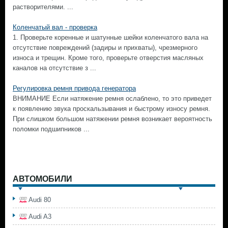
растворителями. ...
Коленчатый вал - проверка
1. Проверьте коренные и шатунные шейки коленчатого вала на
отсутствие повреждений (задиры и прихваты), чрезмерного
износа и трещин. Кроме того, проверьте отверстия масляных
каналов на отсутствие з ...
Регулировка ремня привода генератора
ВНИМАНИЕ Если натяжение ремня ослаблено, то это приведет
к появлению звука проскальзывания и быстрому износу ремня.
При слишком большом натяжении ремня возникает вероятность
поломки подшипников ...
АВТОМОБИЛИ
Audi 80
Audi A3