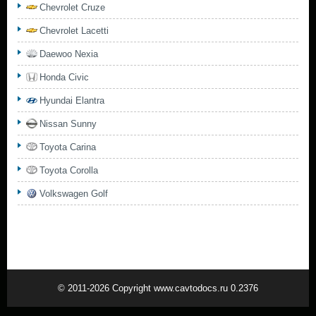
Chevrolet Cruze
Chevrolet Lacetti
Daewoo Nexia
Honda Civic
Hyundai Elantra
Nissan Sunny
Toyota Carina
Toyota Corolla
Volkswagen Golf
© 2011-2026 Copyright www.cavtodocs.ru 0.2376