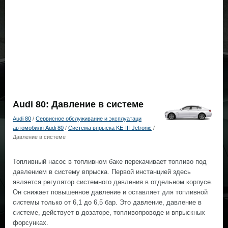
Audi 80: Давление в системе
Audi 80
/
Сервисное обслуживание и эксплуатаци
автомобиля Audi 80
/
Система впрыска KE-III-Jetronic
/
Давление в системе
Топливный насос в топливном баке перекачивает топливо под
давлением в систему впрыска. Первой инстанцией здесь
является регулятор системного давления в отдельном корпусе.
Он снижает повышенное давление и оставляет для топливной
системы только от 6,1 до 6,5 бар. Это давление, давление в
системе, действует в дозаторе, топливопроводе и впрыскных
форсунках.