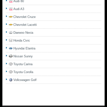
Audi 80
Audi A3
Chevrolet Cruze
Chevrolet Lacetti
Daewoo Nexia
Honda Civic
Hyundai Elantra
Nissan Sunny
Toyota Carina
Toyota Corolla
Volkswagen Golf