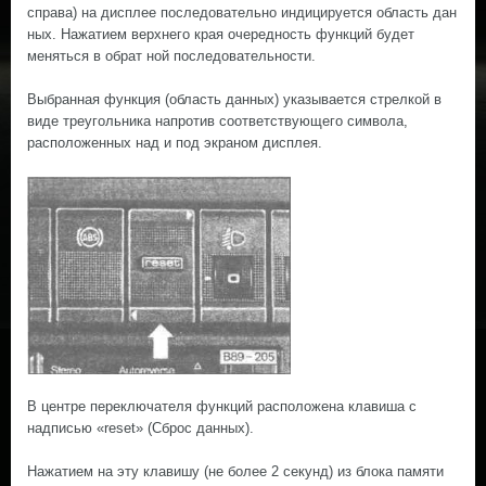
справа) на дисплее последовательно индицируется область дан
ных. Нажатием верхнего края очередность функций будет
меняться в обрат ной последовательности.
Выбранная функция (область данных) указывается стрелкой в
виде треугольника напротив соответствующего символа,
расположенных над и под экраном дисплея.
В центре переключателя функций расположена клавиша с
надписью «reset» (Сброс данных).
Нажатием на эту клавишу (не более 2 секунд) из блока памяти