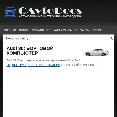
ГЛАВНАЯ
НОВОЕ
ПОПУЛЯРНОЕ
КАРТА САЙТА
КОНТАКТЫ
ПОИСК
Audi 80: БОРТОВОЙ
КОМПЬЮТЕР
Audi 80
/
Инструкция по эксплуатации автомобиля Audi
80
/
ИНСТРУКЦИЯ ПО ЭКСПЛУАТАЦИИ
/ БОРТОВОЙ КОМПЬЮТЕР