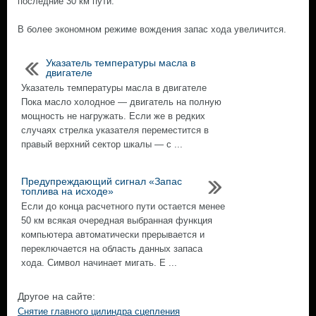
последние 30 км пути.
В более экономном режиме вождения запас хода увеличится.
Указатель температуры масла в
двигателе
Указатель температуры масла в двигателе
Пока масло холодное — двигатель на полную
мощность не нагружать. Если же в редких
случаях стрелка указателя переместится в
правый верхний сектор шкалы — с ...
Предупреждающий сигнал «Запас
топлива на исходе»
Если до конца расчетного пути остается менее
50 км всякая очередная выбранная функция
компьютера автоматически прерывается и
переключается на область данных запаса
хода. Символ начинает мигать. Е ...
Другое на сайте:
Снятие главного цилиндра сцепления