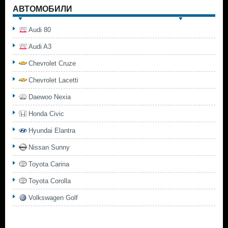
АВТОМОБИЛИ
Audi 80
Audi A3
Chevrolet Cruze
Chevrolet Lacetti
Daewoo Nexia
Honda Civic
Hyundai Elantra
Nissan Sunny
Toyota Carina
Toyota Corolla
Volkswagen Golf