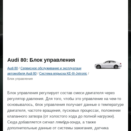
Audi 80: Блок управления
Audi 80
/
Сервисное обслуживание и эксплуатаци
автомобиля Audi 80
/
Система впрыска KE-III-Jetronic
/
Блок управления
Блок управления регулирует состав смеси двигателя через
регулятор давления. Для того, чтобы это управление на чем-то
основывалось, блок управления получает данные о температуре
двигателя, частоте вращения, пусковых процессах, положении
клапанного затвора (от холостого хода до полной нагрузки).
Сюда добавляется сигнал лямбда-зонда, а также
дополнительные данные от системы зажигания, датчика