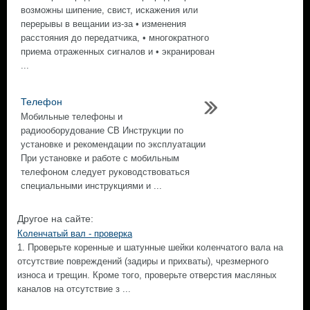
возможны шипение, свист, искажения или
перерывы в вещании из-за • изменения
расстояния до передатчика, • многократного
приема отраженных сигналов и • экранирован
...
Телефон
Мобильные телефоны и
радиooборудование CB Инструкции по
установке и рекомендации по эксплуатации
При установке и работе с мобильным
телефоном следует руководствоваться
специальными инструкциями и ...
Другое на сайте:
Коленчатый вал - проверка
1. Проверьте коренные и шатунные шейки коленчатого вала на
отсутствие повреждений (задиры и прихваты), чрезмерного
износа и трещин. Кроме того, проверьте отверстия масляных
каналов на отсутствие з ...