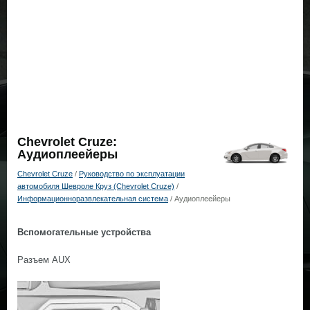
Chevrolet Cruze:
Аудиоплeeйеры
Chevrolet Cruze
/
Руководство по эксплуатации
автомобиля Шевроле Круз (Chevrolet Cruze)
/
Информационноразвлекательная система
/ Аудиоплeeйеры
Вспомогательные устройства
Разъем AUX