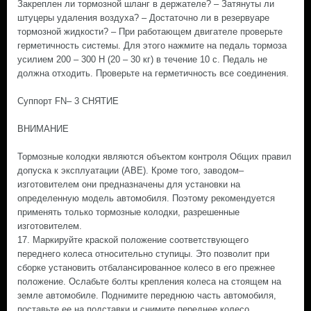
Закреплен ли тормозной шланг в держателе? – Затянуты ли
штуцеры удаления воздуха? – Достаточно ли в резервуаре
тормозной жидкости? – При работающем двигателе проверьте
герметичность системы. Для этого нажмите на педаль тормоза
усилием 200 – 300 Н (20 – 30 кг) в течение 10 с. Педаль не
должна отходить. Проверьте на герметичность все соединения.
Суппорт FN– 3 СНЯТИЕ
ВНИМАНИЕ
Тормозные колодки являются объектом контроля Общих правил
допуска к эксплуатации (ABE). Кроме того, заводом–
изготовителем они предназначены для установки на
определенную модель автомобиля. Поэтому рекомендуется
применять только тормозные колодки, разрешенные
изготовителем.
17. Маркируйте краской положение соответствующего
переднего колеса относительно ступицы. Это позволит при
сборке установить отбалансированное колесо в его прежнее
положение. Ослабьте болты крепления колеса на стоящем на
земле автомобиле. Поднимите переднюю часть автомобиля,
поставьте ее на подставки и снимите переднее колесо.