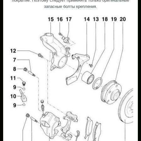
покрытие. Поэтому следует применять только оригинальные
запасные болты крепления.