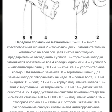
Передние тормозные механизмы FS– III
1 – винт с
крестообразным шлицем 2 – тормозной диск. Заменяйте только
комплектно на всей оси. Для снятия необходимо
предварительно отсоединить суппорт. 3 – тормозные колодки.
Заменяются обязательно все 4 колодки одной оси. 4 – суппорт 5
– направляющий палец, 30 Н•м 6 – крышка 7 – уплотнительное
кольцо. Обязательно замените. 8 – тормозной шланг. Для
замены колодок отворачивать не надо. 9 – полый болт, 35 Н•м
10 – щиток 11 – болт, 7 Н•м 12 – корпус подшипника колеса 13 –
винт с внутренним шестигранником, 8 Н•м 14 – датчик числа
оборотов ABS. Перед установкой очистите приемной отверстие
и смажьте смазкой AUDI– G000650 15 – подшипник колеса 16 –
стопорное кольцо 17 – ступица с ротором. Указание: Все
расположенные снаружи болты имеют антикоррозионное