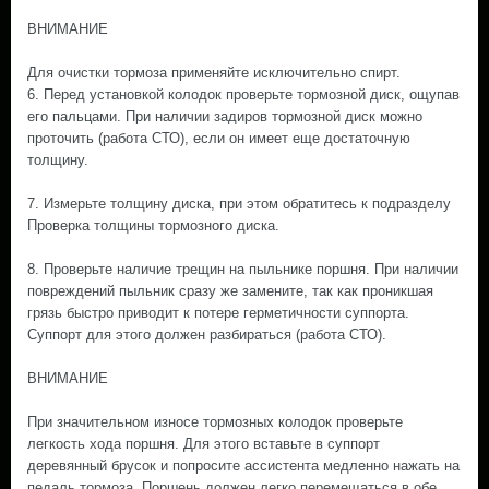
ВНИМАНИЕ
Для очистки тормоза применяйте исключительно спирт.
6. Перед установкой колодок проверьте тормозной диск, ощупав
его пальцами. При наличии задиров тормозной диск можно
проточить (работа СТО), если он имеет еще достаточную
толщину.
7. Измерьте толщину диска, при этом обратитесь к подразделу
Проверка толщины тормозного диска.
8. Проверьте наличие трещин на пыльнике поршня. При наличии
повреждений пыльник сразу же замените, так как проникшая
грязь быстро приводит к потере герметичности суппорта.
Суппорт для этого должен разбираться (работа СТО).
ВНИМАНИЕ
При значительном износе тормозных колодок проверьте
легкость хода поршня. Для этого вставьте в суппорт
деревянный брусок и попросите ассистента медленно нажать на
педаль тормоза. Поршень должен легко перемещаться в обе