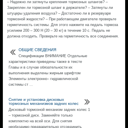
– Надежно ли затянуты крепления тормозных шлангов? –
Закреплен ли тормозной шланг в держателе? – Затянуты ли
штуцеры удаления воздуха? – Достаточно ли в резервуаре
тормозной жидкости? – При работающем двигателе проверьте
герметичность системы. Для этого нажмите на педаль тормоза
усилием 200 – 300 Н (20 – 30 кг) в течение 10 с. Педаль не
должна отходить. Проверьте на герметичность все соединения.
ОБЩИЕ СВЕДЕНИЯ
Спецификации ВНИМАНИЕ Отдельные
характеристики приведены также в тексте
Главы и в случае обязательности их
выполнения выделены жирным шрифтом
Элементы электронно– гидравлической
системы ст ...
Снятие и установка дисковых
тормозных механизмов задних колес
Дисковый тормозной механизм задних колес 1
– тормозной диск. Заменяйте только
комплектно на всей оси. Для снятия
необходимо предварительно отсоединить