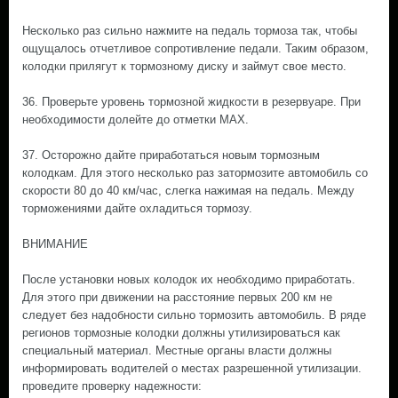
Несколько раз сильно нажмите на педаль тормоза так, чтобы
ощущалось отчетливое сопротивление педали. Таким образом,
колодки прилягут к тормозному диску и займут свое место.
36. Проверьте уровень тормозной жидкости в резервуаре. При
необходимости долейте до отметки MAX.
37. Осторожно дайте приработаться новым тормозным
колодкам. Для этого несколько раз затормозите автомобиль со
скорости 80 до 40 км/час, слегка нажимая на педаль. Между
торможениями дайте охладиться тормозу.
ВНИМАНИЕ
После установки новых колодок их необходимо приработать.
Для этого при движении на расстояние первых 200 км не
следует без надобности сильно тормозить автомобиль. В ряде
регионов тормозные колодки должны утилизироваться как
специальный материал. Местные органы власти должны
информировать водителей о местах разрешенной утилизации.
проведите проверку надежности: