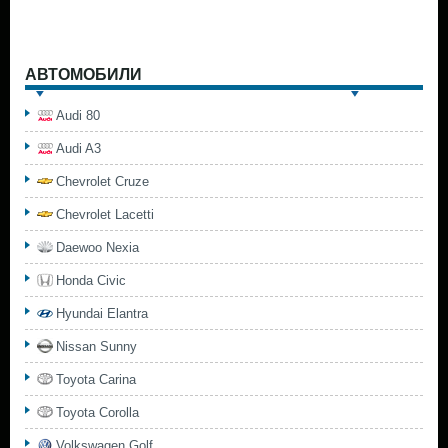
АВТОМОБИЛИ
Audi 80
Audi A3
Chevrolet Cruze
Chevrolet Lacetti
Daewoo Nexia
Honda Civic
Hyundai Elantra
Nissan Sunny
Toyota Carina
Toyota Corolla
Volkswagen Golf