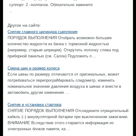
суппорт. 2 –колпачок. Обязательно замените
...
Другое на сайте:
Снятие главного цилиндра сцепления
ПОРЯДОК ВЫПОЛНЕНИЯ Отобрать возможно большее
количество жидкости из бачка с тормозной жидкостью
(например, старым шприцем). Открутить полочку слева под
приборной панелью (см. Салон) Подложить п ...
Смена шин и размер колеса
Если шины по размеру отличаются от оригинальных, может
потребоваться перепрограМировать спидометр, изменить
номинальное значение давления воздуха в шинах и внести в
автомобиль другие изменения. ...
Снятие и установка стартера
СНЯТИЕ ПОРЯДОК ВЫПОЛНЕНИЯ Отсоедините отрицательный
кабель (–) аккумуляторной батареи при выключенном зажигании.
ВНИМАНИЕ Вследствие этого стирается информация из
электронных блоков памяти, ка ...