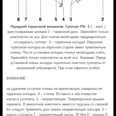
Передний тормозной механизм. Суппорт FN– 3
1 – винт с
крестообразным шлицем 2 – тормозной диск. Заменяйте только
комплектно на оси. Для снятия необходимо предварительно
отсоединить суппорт. 3 – тормозные колодки. Наружная
тормозная колодка на обратной стороне имеет приклеенную
пленку. После установки колодки пленку необходимо снять.
Заменяйте только комплектно на всей оси. Указание: Перед
установкой новых колодок тщательно очистите суппорты от
загрязнений (обезжирьте). При этом обратите особое
ВНИМАНИЕ
на удаление остатков пленки на прилегающих поверхностях
наружных колодок. 4 – стопор. Вставьте в оба отверстия
корпуса суппорта. 5 – направляющая. Поврежденные крышки
замените. В ремонтном комплекте имеется подушка со смазкой.
Ее следует применять для смазки направляющих пальцев. 6 –
корпус суппорта 7 – направляющий палец, 30 Н•м 8 – крышка 9