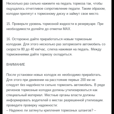
Несколько раз сильно нажмите на педаль тормоза так, чтобы
ощущалось отчетливое сопротивление педали. Таким образом,
колодки прилягут к тормозному диску и займут свое место.
15. Проверьте уровень тормозной жидкости в резервуаре. При
необходимости долейте до отметки MAX.
16. Осторожно дайте приработаться новым тормозным
колодкам. Для этого несколько раз затормозите автомобиль со
скорости 80 до 40 км/час, слегка нажимая на педаль. Между
торможениями дайте тормозу охладиться.
ВНИМАНИЕ
После установки новых колодок их необходимо приработать.
Для этого при движении на расстояние первых 200 км не
следует без надобности сильно тормозить автомобиль. В ряде
регионов тормозные колодки должны утилизироваться как
специальный материал. Местные органы власти должны
информировать водителей о местах разрешенной утилизации.
проведите проверку надежности:
– Надежно ли затянуты крепления тормозных шлангов? –