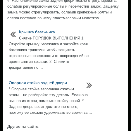
4. Расположение замка задней двери можно отрегулировать,
ослабив регулировочные болты и переместив замок. Защелку
замка можно отрегулировать, ослабив крепежные болты и
слегка постучав по нему пластмассовым молотком.
Крышка багажника
Снятие ПОРЯДОК ВЫПОЛНЕНИЯ 1.
Откройте крышку багажника и закройте края
багажника тряпками, чтобы защитить
окрашенные поверхности от повреждений во
время снятия крышки. 2. Снимите
декоративное по ...
Опорная стойка задней двери
* Опорная стойка заполнена сжатым
газом – не разбирайте эту деталь. Если она
вышла из строя, замените стойку новой. *
Задняя дверь весит достаточно много,
поэтому ее сложно удерживать во время за ...
Другое на сайте: