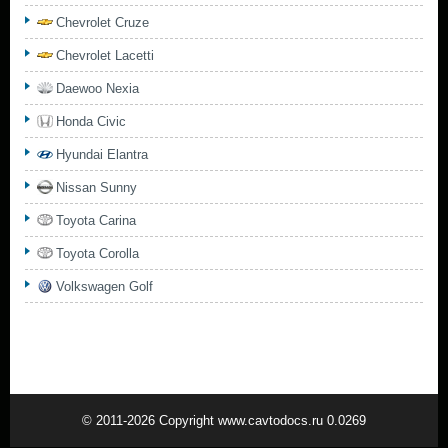
Chevrolet Cruze
Chevrolet Lacetti
Daewoo Nexia
Honda Civic
Hyundai Elantra
Nissan Sunny
Toyota Carina
Toyota Corolla
Volkswagen Golf
© 2011-2026 Copyright www.cavtodocs.ru 0.0269