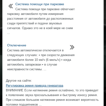
Система помощи при парковке
Система помощи при парковке облегчает
парковку автомобиля путем измерения
расстояния от автомобиля до расположенных
сзади препятствий и подачи звуковых
сигналов. Однако это не в коей мере не сним
...
Отключение
Система автоматически отключается в
следующих случаях: • при скорости движения
автомобиля болee 10 км/ч (6 миль/ч) • когда
автомобиль запаркован • в случае
неисправности системы. ...
Другое на сайте:
Регулировка ремня привода генератора
ВНИМАНИЕ Если натяжение ремня ослаблено, то это приведет
к появлению звука проскальзывания и быстрому износу ремня.
При слишком большом натяжении ремня возникает вероятность
поломки подшипников ...