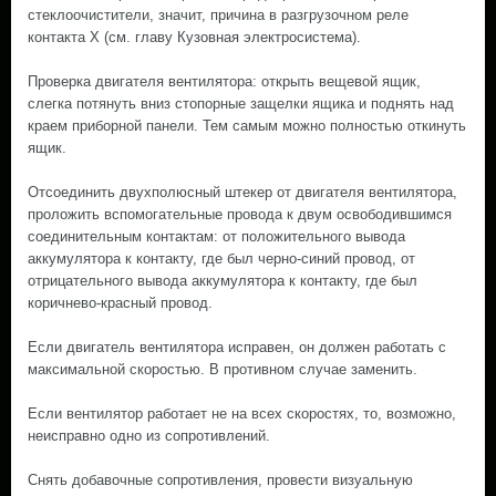
стеклоочистители, значит, причина в разгрузочном реле
контакта Х (см. главу Кузовная электросистема).
Проверка двигателя вентилятора: открыть вещевой ящик,
слегка потянуть вниз стопорные защелки ящика и поднять над
краем приборной панели. Тем самым можно полностью откинуть
ящик.
Отсоединить двухполюсный штекер от двигателя вентилятора,
проложить вспомогательные провода к двум освободившимся
соединительным контактам: от положительного вывода
аккумулятора к контакту, где был черно-синий провод, от
отрицательного вывода аккумулятора к контакту, где был
коричнево-красный провод.
Если двигатель вентилятора исправен, он должен работать с
максимальной скоростью. В противном случае заменить.
Если вентилятор работает не на всех скоростях, то, возможно,
неисправно одно из сопротивлений.
Снять добавочные сопротивления, провести визуальную