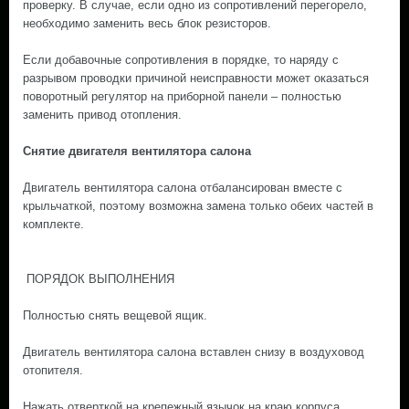
проверку. В случае, если одно из сопротивлений перегорело,
необходимо заменить весь блок резисторов.
Если добавочные сопротивления в порядке, то наряду с
разрывом проводки причиной неисправности может оказаться
поворотный регулятор на приборной панели – полностью
заменить привод отопления.
Снятие двигателя вентилятора салона
Двигатель вентилятора салона отбалансирован вместе с
крыльчаткой, поэтому возможна замена только обеих частей в
комплекте.
ПОРЯДОК ВЫПОЛНЕНИЯ
Полностью снять вещевой ящик.
Двигатель вентилятора салона вставлен снизу в воздуховод
отопителя.
Нажать отверткой на крепежный язычок на краю корпуса,