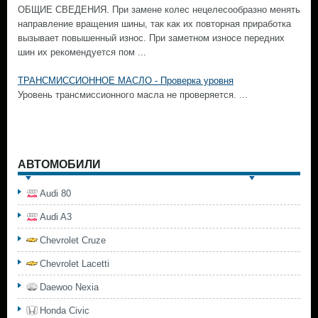
ОБЩИЕ СВЕДЕНИЯ. При замене колес нецелесообразно менять
направление вращения шины, так как их повторная приработка
вызывает повышенный износ. При заметном износе передних
шин их рекомендуется пом ...
ТРАНСМИССИОННОЕ МАСЛО - Проверка уровня
Уровень трансмиссионного масла не проверяется. ...
АВТОМОБИЛИ
Audi 80
Audi A3
Chevrolet Cruze
Chevrolet Lacetti
Daewoo Nexia
Honda Civic