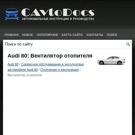
ГЛАВНАЯ
НОВОЕ
ПОПУЛЯРНОЕ
КАРТА САЙТА
КОНТАКТЫ
ПОИСК
Audi 80: Вентилятор отопителя
Audi 80
/
Сервисное обслуживание и эксплуатаци
автомобиля Audi 80
/
Отопление и вентиляция
/
Вентилятор отопителя