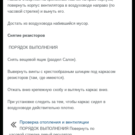
повернуть корпус вентилятора в воздуховоде направо (по
часовой стрелке) и вынуть его.
Достать из воздуховода набившийся мусор.
Снятие резисторов
ПОРЯДОК ВЫПОЛНЕНИЯ
Снять вещевой ящик (раздел Салон).
Вывернуть винты с крестообразным шлицем под каркасом
резисторов (там, где имеются).
Отжать вниз крепежную скобу и вытянуть каркас вниз.
При установке следить за тем, чтобы каркас сидел в
воздуховоде действительно плотно.
Проверка отопления и вентиляции
ПОРЯДОК ВЫПОЛНЕНИЯ Повернуть по
часовой стрелке левый регулятор