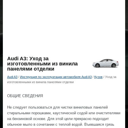
Audi A3: Уход за
изготовленными из винила
панелями отделки
Audi A3
/
Инструкция по эксплуатации автомобиля Audi A3
/
Кузов
/ Уход за
изготовленными из винила панелями отделки
ОБЩИЕ СВЕДЕНИЯ
Не следует пользоваться для чистки виниловых панелей
стиральными порошками, каустической содой или очистителями
на бензиновой основе. Для этой цели прекрасно подходит
обычное мыло в сочетании с теплой водой. Въевшаяся грязь