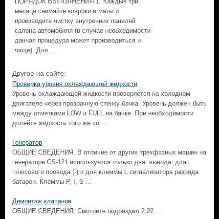
ПОРЯДОК ВЫПОЛНЕНИЯ 1. Каждые три
месяца снимайте коврики и маты и
производите чистку внутренних панелей
салона автомобиля (в случае необходимости
данная процедура может производиться и
чаще). Для ...
Другое на сайте:
Проверка уровня охлаждающей жидкости
Уровень охлаждающей жидкости проверяется на холодном
двигателе через прозрачную стенку бачка. Уровень должен быть
между отметками LOW и FULL на бачке. При необходимости
долейте жидкость того же со ...
Генератор
ОБЩИЕ СВЕДЕНИЯ. В отличие от других трехфазных машин на
генераторе CS-121 используется только два. вывода: для
плюсового провода (-) и для клеммы L сигнализатора разряда
батареи. Клеммы Р, I, S ...
Демонтаж клапанов
ОБЩИЕ СВЕДЕНИЯ. Смотрите подраздел 2.22. ...