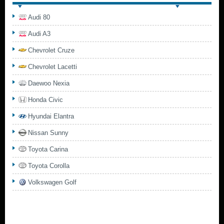
Audi 80
Audi A3
Chevrolet Cruze
Chevrolet Lacetti
Daewoo Nexia
Honda Civic
Hyundai Elantra
Nissan Sunny
Toyota Carina
Toyota Corolla
Volkswagen Golf