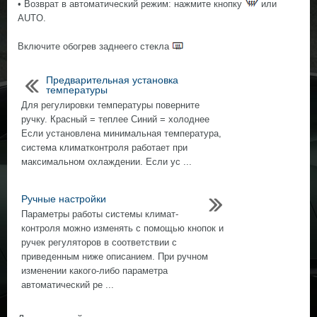
• Возврат в автоматический режим: нажмите кнопку
или
AUTO.
Включите обогрев заднeeго стекла
Предварительная установка
температуры
Для регулировки температуры поверните
ручку. Красный = теплee Синий = холоднee
Если установлена минимальная температура,
система климатконтроля работает при
максимальном охлаждении. Если ус ...
Ручные настройки
Параметры работы системы климат-
контроля можно изменять с помощью кнопок и
ручек регуляторов в сooтветствии с
приведенным ниже описанием. При ручном
изменении какого-либо параметра
автоматический ре ...