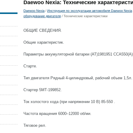
Daewoo Nexia: Технические характерист
Daewoo Nexia
/
Инструкция по эксплуатации автомобиля Daewoo Nexia
оборудование двигателя
/ Технические характеристики
ОБЩИЕ СВЕДЕНИЯ.
Общие характеристик.
Параметры аккумуляторной батареи (АТ)1981951 ССА550(А) 
Старте.
Тип двигателя Рядный 4-цилиндровый, рабочий объем 1,5л.
Стартер 5МТ-199852.
Ток холостого хода (при напряжении 10 В) 85-550 .
Частота вращения 6000–12000 об/ми.
Тяговое рел.