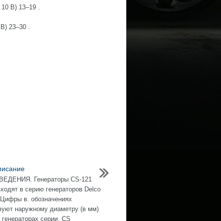
10 В) 13–19 .
В) 23–30 .
писание
ЕДЕНИЯ. Генераторы CS-121
входят в серию генераторов Delco
Цифры в. обозначениях
вуют наружному диаметру (в мм)
В генераторах серии. CS