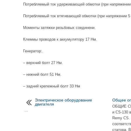
Потребляемый ток удерживающей обмотки (при напряжении 
Потребляемый ток втягивающей обмотки (при напряжении 5 
Моменты затяжки резьбовых соединени.
Клеммы проводов к аккумулятору 17 Нм.
Генератор:.
– верхний болт 27 Нм.
– нижний болт 51 Нм.
– задний крепежный болт 33 Нм
Электрическое оборудование
Общее о
двигателя
ОБЩИЕ СВ
...
и CS-130 
Remy CS. 
соответст
статора. 