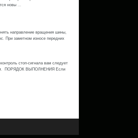
ся новы ...
нять направление вращения шины,
ос. При заметном износе передних
контроль стоп-сигнала вам следует
ожным. ПОРЯДОК ВЫПОЛНЕНИЯ Если