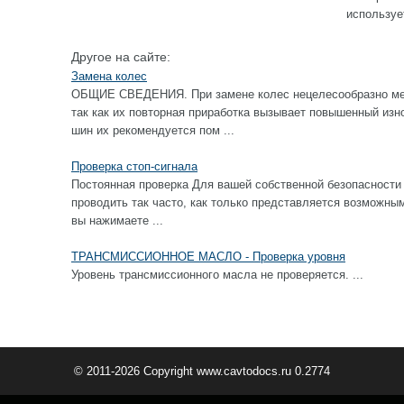
использует
Другое на сайте:
Замена колес
ОБЩИЕ СВЕДЕНИЯ. При замене колес нецелесообразно ме
так как их повторная приработка вызывает повышенный изн
шин их рекомендуется пом ...
Проверка стоп-сигнала
Постоянная проверка Для вашей собственной безопасности 
проводить так часто, как только представляется возм
вы нажимаете ...
ТРАНСМИССИОННОЕ МАСЛО - Проверка уровня
Уровень трансмиссионного масла не проверяется. ...
© 2011-2026 Copyright www.cavtodocs.ru 0.2774