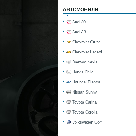
АВТОМОБИЛИ
Audi 80
Audi A3
Chevrolet Cruze
Chevrolet Lacetti
Daewoo Nexia
Honda Civic
Hyundai Elantra
Nissan Sunny
Toyota Carina
Toyota Corolla
Volkswagen Golf