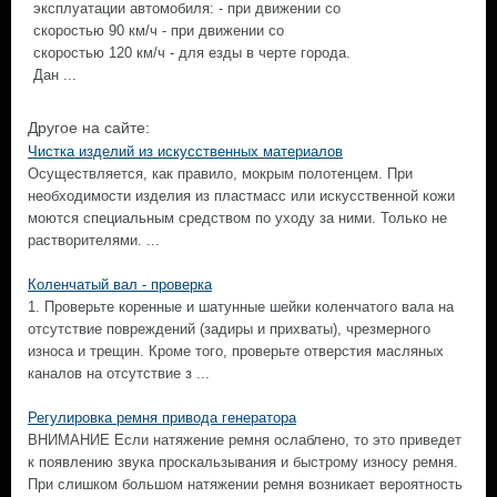
эксплуатации автомобиля: - при движении со
скоростью 90 км/ч - при движении со
скоростью 120 км/ч - для езды в черте города.
Дан ...
Другое на сайте:
Чистка изделий из искусственных материалов
Осуществляется, как правило, мокрым полотенцем. При
необходимости изделия из пластмасс или искусственной кожи
моются специальным средством по уходу за ними. Только не
растворителями. ...
Коленчатый вал - проверка
1. Проверьте коренные и шатунные шейки коленчатого вала на
отсутствие повреждений (задиры и прихваты), чрезмерного
износа и трещин. Кроме того, проверьте отверстия масляных
каналов на отсутствие з ...
Регулировка ремня привода генератора
ВНИМАНИЕ Если натяжение ремня ослаблено, то это приведет
к появлению звука проскальзывания и быстрому износу ремня.
При слишком большом натяжении ремня возникает вероятность