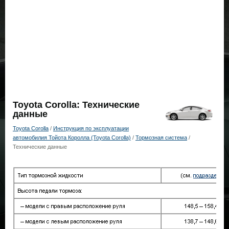
Toyota Corolla: Технические
данные
Toyota Corolla
/
Инструкция по эксплуатации
автомобилия Тойота Королла (Toyota Corolla)
/
Тормозная система
/
Технические данные