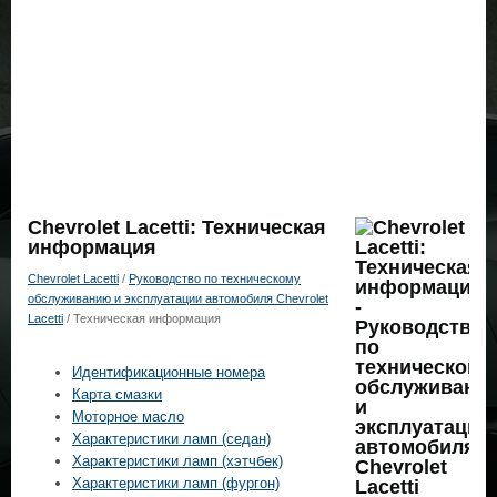
Chevrolet Lacetti: Техническая
информация
Chevrolet Lacetti
/
Руководство по техническому
обслуживанию и эксплуатации автомобиля Chevrolet
Lacetti
/ Техническая информация
Идентификационные номера
Карта смазки
Моторное масло
Характеристики ламп (седан)
Характеристики ламп (хэтчбек)
Характеристики ламп (фургон)