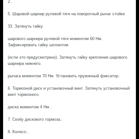
2..
5. Шаровой шарнир рулевой тяги на поворотный рычаг стойки
33. Затянуть гайку.
шарового шарнира рулевой тяги моментом 60 Нм.
Зафиксировать гайку шплинтом.
(если это предусмотрено). Затянуть гайку крепления шарового
шарнира нижнего.
рычага моментом 70 Нм. Установить пружинный фиксатор..
6. Тормозной диск и установочный винт. Затянуть установочный
винт тормозного.
диска моментом 4 Нм..
7. Скобу дискового тормоза..
8. Колесо..