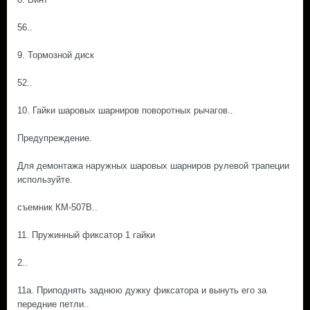
56..
9. Тормозной диск
52..
10. Гайки шаровых шарниров поворотных рычагов..
Предупреждение.
Для демонтажа наружных шаровых шарниров рулевой трапеции
используйте.
съемник КМ-507В..
11. Пружинный фиксатор 1 гайки
2..
11а. Приподнять заднюю дужку фиксатора и вынуть его за
передние петли..