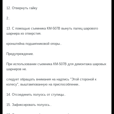
12. Отвернуть гайку
2..
13. С помощью съемника КМ-507В вынуть палец шарового
шарнира из отверстия.
кронштейна подшипниковой опоры..
Предупреждение.
При использовании съемника КМ-507В для демонтажа шаровых
шарниров не.
следует обращать внимания на надпись "Этой стороной к
колесу", выштампованную на приспособлении..
14. Отсоединить полуось от ступицы..
15. Зафиксировать полуось..