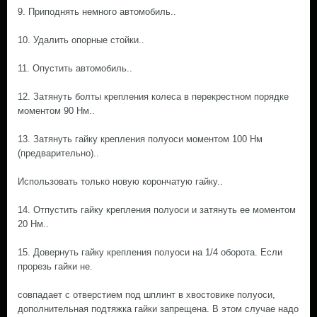
9. Приподнять немного автомобиль..
10. Удалить опорные стойки..
11. Опустить автомобиль..
12. Затянуть болты крепления колеса в перекрестном порядке
моментом 90 Нм..
13. Затянуть гайку крепления полуоси моментом 100 Нм
(предварительно)..
Использовать только новую корончатую гайку..
14. Отпустить гайку крепления полуоси и затянуть ее моментом
20 Нм..
15. Довернуть гайку крепления полуоси на 1/4 оборота. Если
прорезь гайки не.
совпадает с отверстием под шплинт в хвостовике полуоси,
дополнительная подтяжка гайки запрещена. В этом случае надо