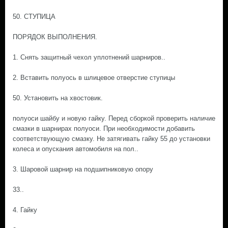
50. СТУПИЦА
ПОРЯДОК ВЫПОЛНЕНИЯ.
1. Снять защитный чехол уплотнений шарниров..
2. Вставить полуось в шлицевое отверстие ступицы
50. Установить на хвостовик.
полуоси шайбу и новую гайку. Перед сборкой проверить наличие
смазки в шарнирах полуоси. При необходимости добавить
соответствующую смазку. Не затягивать гайку 55 до установки
колеса и опускания автомобиля на пол..
3. Шаровой шарнир на подшипниковую опору
33..
4. Гайку