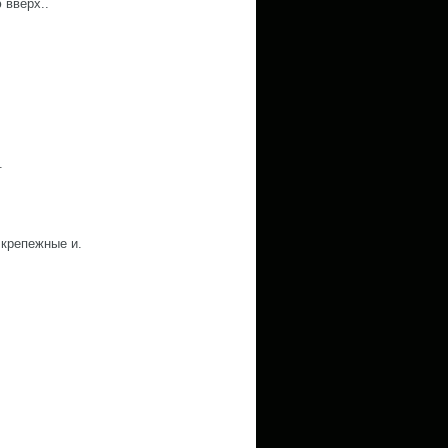
 вверх..
.
крепежные и.