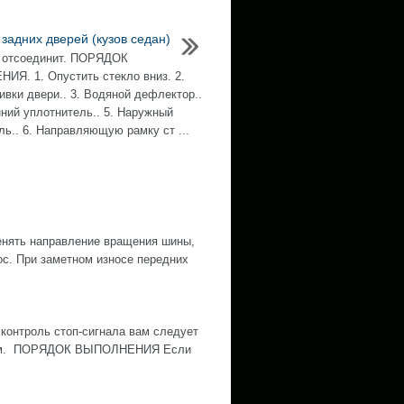
задних дверей (кузов седан)
 отсоединит. ПОРЯДОК
Я. 1. Опустить стекло вниз. 2.
ивки двери.. 3. Водяной дефлектор..
нний уплотнитель.. 5. Наружный
ль.. 6. Направляющую рамку ст ...
нять направление вращения шины,
ос. При заметном износе передних
контроль стоп-сигнала вам следует
ожным. ПОРЯДОК ВЫПОЛНЕНИЯ Если