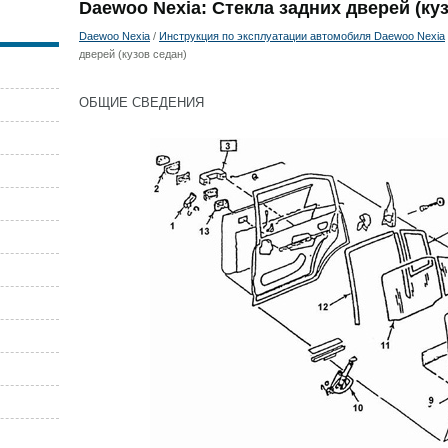
Daewoo Nexia: Стекла задних дверей (ку
Daewoo Nexia
/
Инструкция по эксплуатации автомобиля Daewoo Nexia
дверей (кузов седан)
ОБЩИЕ СВЕДЕНИЯ