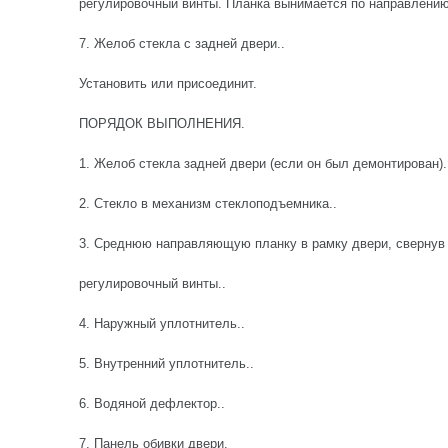
регулировочный винты. Планка вынимается по направлению
7. Желоб стекла с задней двери..
Установить или присоединит.
ПОРЯДОК ВЫПОЛНЕНИЯ.
1. Желоб стекла задней двери (если он был демонтирован).
2. Стекло в механизм стеклоподъемника..
3. Среднюю направляющую планку в рамку двери, свернув 
регулировочный винты..
4. Наружный уплотнитель..
5. Внутренний уплотнитель..
6. Водяной дефлектор..
7. Панель обивки двери.