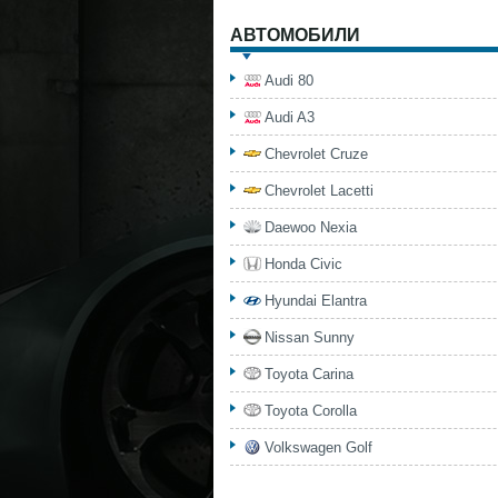
АВТОМОБИЛИ
Audi 80
Audi A3
Chevrolet Cruze
Chevrolet Lacetti
Daewoo Nexia
Honda Civic
Hyundai Elantra
Nissan Sunny
Toyota Carina
Toyota Corolla
Volkswagen Golf