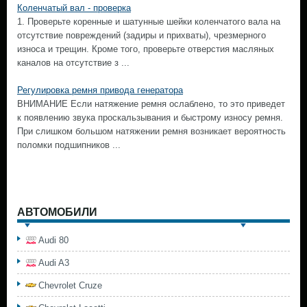
Коленчатый вал - проверка
1. Проверьте коренные и шатунные шейки коленчатого вала на
отсутствие повреждений (задиры и прихваты), чрезмерного
износа и трещин. Кроме того, проверьте отверстия масляных
каналов на отсутствие з ...
Регулировка ремня привода генератора
ВНИМАНИЕ Если натяжение ремня ослаблено, то это приведет
к появлению звука проскальзывания и быстрому износу ремня.
При слишком большом натяжении ремня возникает вероятность
поломки подшипников ...
АВТОМОБИЛИ
Audi 80
Audi A3
Chevrolet Cruze