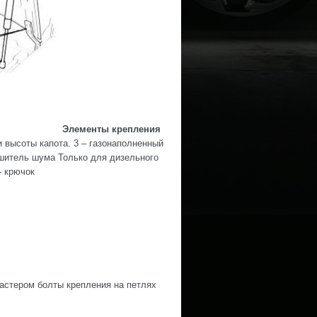
Элементы крепления
и высоты капота. 3 – газонаполненный
лушитель шума Только для дизельного
– крючок
астером болты крепления на петлях