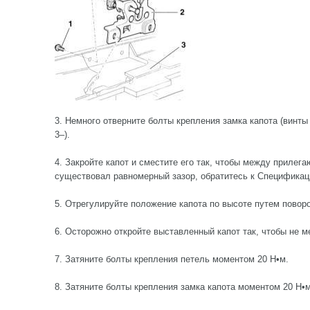
3. Немного отверните болты крепления замка капота (винты 
3–).
4. Закройте капот и сместите его так, чтобы между приле
существовал равномерный зазор, обратитесь к Спецификац
5. Отрегулируйте положение капота по высоте путем повор
6. Осторожно откройте выставленный капот так, чтобы не м
7. Затяните болты крепления петель моментом 20 Н•м.
8. Затяните болты крепления замка капота моментом 20 Н•м