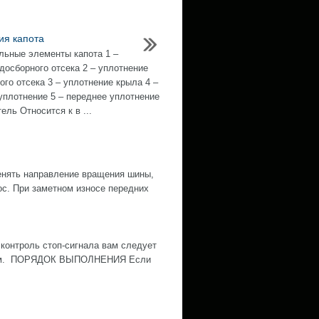
ия капота
льные элементы капота 1 –
досборного отсека 2 – уплотнение
ого отсека 3 – уплотнение крыла 4 –
уплотнение 5 – переднее уплотнение
ель Относится к в ...
нять направление вращения шины,
ос. При заметном износе передних
контроль стоп-сигнала вам следует
ожным. ПОРЯДОК ВЫПОЛНЕНИЯ Если