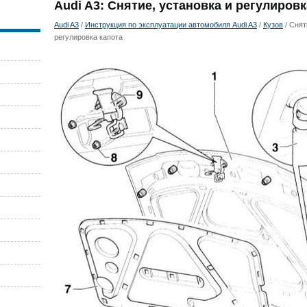
Audi A3: Снятие, установка и регулировк
Audi A3
/
Инструкция по эксплуатации автомобиля Audi A3
/
Кузов
/ Снят
регулировка капота