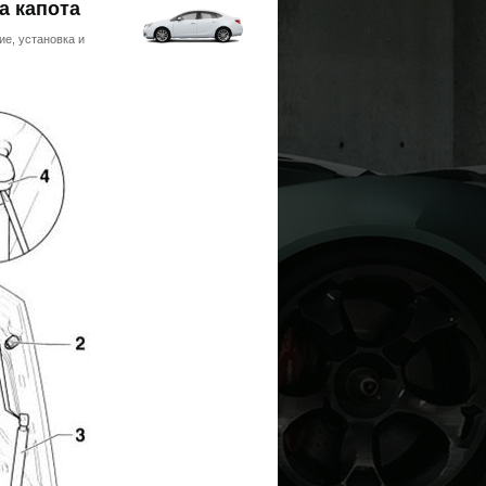
а капота
ие, установка и