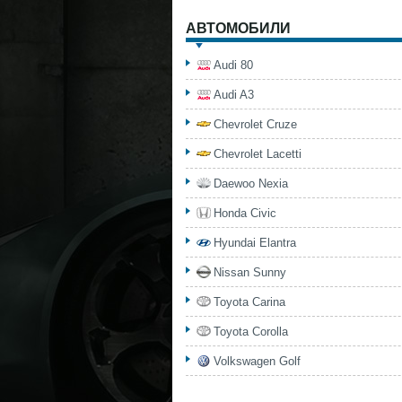
АВТОМОБИЛИ
Audi 80
Audi A3
Chevrolet Cruze
Chevrolet Lacetti
Daewoo Nexia
Honda Civic
Hyundai Elantra
Nissan Sunny
Toyota Carina
Toyota Corolla
Volkswagen Golf