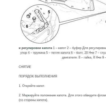
и регулировки капота
1 – капот 2 – буфер Для регулировк
упор 4 – пружина 5 – петля капота 6 – болт, 20 Н•м 7 – г
двигателя. 8 – гайка, 8 Н•м 9 
СНЯТИЕ
ПОРЯДОК ВЫПОЛНЕНИЯ
1. Откройте капот.
2. Маркируйте положение капота. Для этого обведите флом
(со стороны капота).