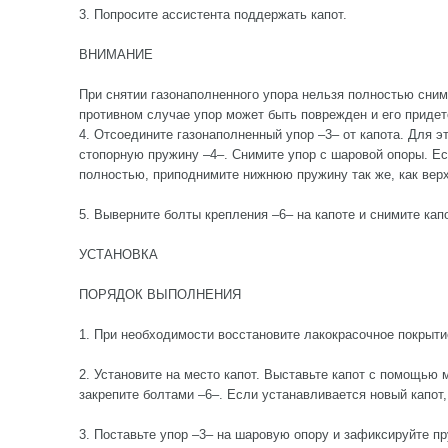
3. Попросите ассистента поддержать капот.
ВНИМАНИЕ
При снятии газонаполненного упора нельзя полностью сним
противном случае упор может быть поврежден и его придет
4. Отсоедините газонаполненный упор –3– от капота. Для э
стопорную пружину –4–. Снимите упор с шаровой опоры. Е
полностью, приподнимите нижнюю пружину так же, как вер
5. Выверните болты крепления –6– на капоте и снимите кап
УСТАНОВКА
ПОРЯДОК ВЫПОЛНЕНИЯ
1. При необходимости восстановите лакокрасочное покрыти
2. Установите на место капот. Выставьте капот с помощью 
закрепите болтами –6–. Если устанавливается новый капот,
3. Поставьте упор –3– на шаровую опору и зафиксируйте пр