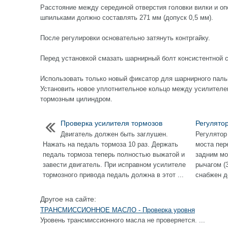
Расстояние между серединой отверстия головки вилки и о
шпильками должно составлять 271 мм (допуск 0,5 мм).
После регулировки основательно затянуть контргайку.
Перед установкой смазать шарнирный болт консистентной 
Использовать только новый фиксатор для шарнирного паль
Установить новое уплотнительное кольцо между усилителе
тормозным цилиндром.
Проверка усилителя тормозов
Регулято
Двигатель должен быть заглушен.
Регулятор
Нажать на педаль тормоза 10 раз. Держать
моста пер
педаль тормоза теперь полностью выжатой и
задним мо
завести двигатель. При исправном усилителе
рычагом (
тормозного привода педаль должна в этот ...
снабжен д
Другое на сайте:
ТРАНСМИССИОННОЕ МАСЛО - Проверка уровня
Уровень трансмиссионного масла не проверяется. ...