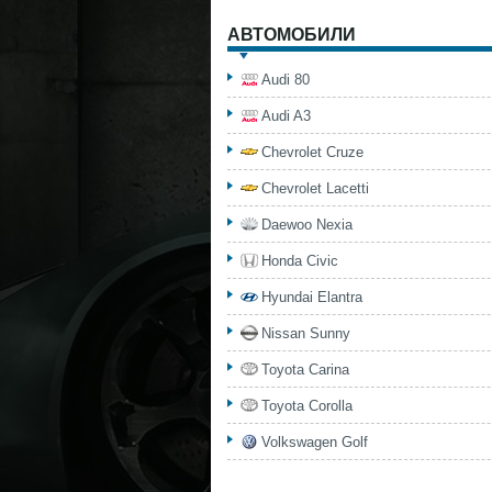
АВТОМОБИЛИ
Audi 80
Audi A3
Chevrolet Cruze
Chevrolet Lacetti
Daewoo Nexia
Honda Civic
Hyundai Elantra
Nissan Sunny
Toyota Carina
Toyota Corolla
Volkswagen Golf