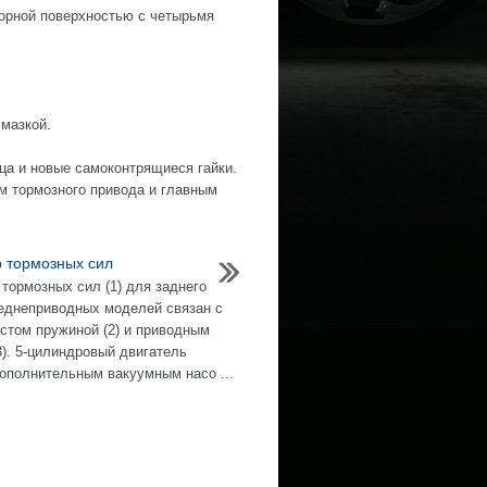
порной поверхностью с четырьмя
смазкой.
ца и новые самоконтрящиеся гайки.
м тормозного привода и главным
р тормозных сил
 тормозных сил (1) для заднего
еднеприводных моделей связан с
стом пружиной (2) и приводным
3). 5-цилиндровый двигатель
ополнительным вакуумным насо ...