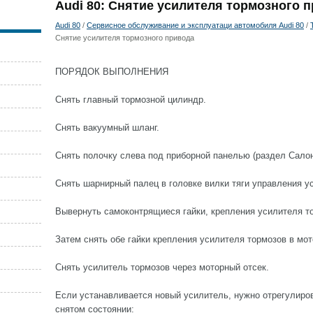
Audi 80: Снятие усилителя тормозного 
Audi 80
/
Сервисное обслуживание и эксплуатаци автомобиля Audi 80
/
Снятие усилителя тормозного привода
ПОРЯДОК ВЫПОЛНЕНИЯ
Снять главный тормозной цилиндр.
Снять вакуумный шланг.
Снять полочку слева под приборной панелью (раздел Салон
Снять шарнирный палец в головке вилки тяги управления у
Вывернуть самоконтрящиеся гайки, крепления усилителя т
Затем снять обе гайки крепления усилителя тормозов в мот
Снять усилитель тормозов через моторный отсек.
Если устанавливается новый усилитель, нужно отрегулиров
снятом состоянии: