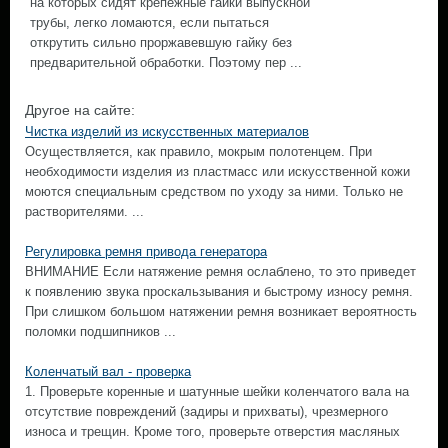
на которых сидят крепежные гайки выпускной
трубы, легко ломаются, если пытаться
открутить сильно проржавевшую гайку без
предварительной обработки. Поэтому пер ...
Другое на сайте:
Чистка изделий из искусственных материалов
Осуществляется, как правило, мокрым полотенцем. При
необходимости изделия из пластмасс или искусственной кожи
моются специальным средством по уходу за ними. Только не
растворителями. ...
Регулировка ремня привода генератора
ВНИМАНИЕ Если натяжение ремня ослаблено, то это приведет
к появлению звука проскальзывания и быстрому износу ремня.
При слишком большом натяжении ремня возникает вероятность
поломки подшипников ...
Коленчатый вал - проверка
1. Проверьте коренные и шатунные шейки коленчатого вала на
отсутствие повреждений (задиры и прихваты), чрезмерного
износа и трещин. Кроме того, проверьте отверстия масляных