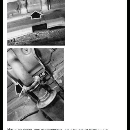
Ниже описано, как отсоединять друг от друга отдельные