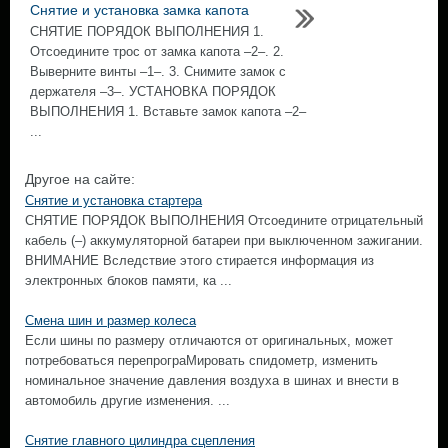
Снятие и установка замка капота
СНЯТИЕ ПОРЯДОК ВЫПОЛНЕНИЯ 1.
Отсоедините трос от замка капота –2–. 2.
Выверните винты –1–. 3. Снимите замок с
держателя –3–. УСТАНОВКА ПОРЯДОК
ВЫПОЛНЕНИЯ 1. Вставьте замок капота –2–
...
Другое на сайте:
Снятие и установка стартера
СНЯТИЕ ПОРЯДОК ВЫПОЛНЕНИЯ Отсоедините отрицательный
кабель (–) аккумуляторной батареи при выключенном зажигании.
ВНИМАНИЕ Вследствие этого стирается информация из
электронных блоков памяти, ка ...
Смена шин и размер колеса
Если шины по размеру отличаются от оригинальных, может
потребоваться перепрограМировать спидометр, изменить
номинальное значение давления воздуха в шинах и внести в
автомобиль другие изменения. ...
Снятие главного цилиндра сцепления