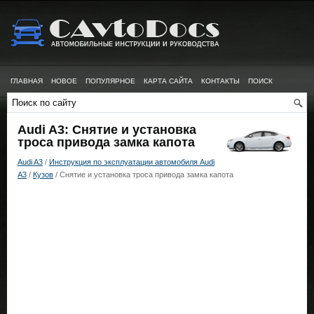
ГЛАВНАЯ
НОВОЕ
ПОПУЛЯРНОЕ
КАРТА САЙТА
КОНТАКТЫ
ПОИСК
Audi A3: Снятие и установка
троса привода замка капота
Audi A3
/
Инструкция по эксплуатации автомобиля Audi
A3
/
Кузов
/ Снятие и установка троса привода замка капота