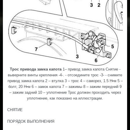
Трос привода замка капота
1– привод замка капота Снятие -
выверните винты крепления -4-. - отсоедините трос -3- - снимите
привод замка капота 2 – втулка 3 – трос 4 – саморез, 1.5 Н•м 5 –
болт, 20 Н•м 6 – замок капота 7 – зажимы 8 – зажим передний 9
– зажим задний 10 – уплотнение Трос должен проходить через
уплотнение, как показано на иллюстрации.
СНЯТИЕ
ПОРЯДОК ВЫПОЛНЕНИЯ