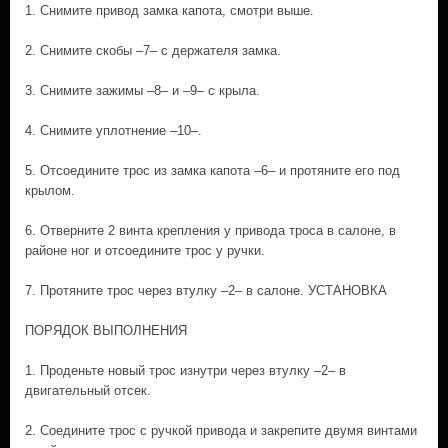
1. Снимите привод замка капота, смотри выше.
2. Снимите скобы –7– с держателя замка.
3. Снимите зажимы –8– и –9– с крыла.
4. Снимите уплотнение –10–.
5. Отсоедините трос из замка капота –6– и протяните его под
крылом.
6. Отверните 2 винта крепления у привода троса в салоне, в
районе ног и отсоедините трос у ручки.
7. Протяните трос через втулку –2– в салоне. УСТАНОВКА
ПОРЯДОК ВЫПОЛНЕНИЯ
1. Проденьте новый трос изнутри через втулку –2– в
двигательный отсек.
2. Соедините трос с ручкой привода и закрепите двумя винтами