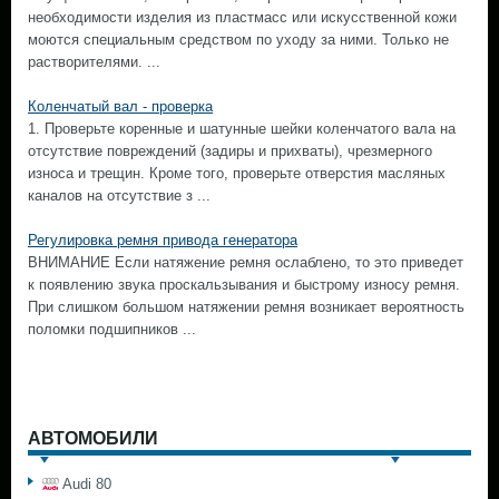
необходимости изделия из пластмасс или искусственной кожи
моются специальным средством по уходу за ними. Только не
растворителями. ...
Коленчатый вал - проверка
1. Проверьте коренные и шатунные шейки коленчатого вала на
отсутствие повреждений (задиры и прихваты), чрезмерного
износа и трещин. Кроме того, проверьте отверстия масляных
каналов на отсутствие з ...
Регулировка ремня привода генератора
ВНИМАНИЕ Если натяжение ремня ослаблено, то это приведет
к появлению звука проскальзывания и быстрому износу ремня.
При слишком большом натяжении ремня возникает вероятность
поломки подшипников ...
АВТОМОБИЛИ
Audi 80