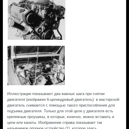
Иллюстрации показывают два важных шага при снятии
двигателя (изображен 6-цилиндровый двигатель): в мастерской
двигатель снимается с помощью такого приспособления для
подъема двигателя. Только для этой цели у двигателя есть
крепежные проушины, в которые, конечно, можно вставить и
цепи или канаты. Изображение справа показывает так
называемое опорное устройство (1), которое здесь