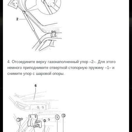
4. Отсоедините верху газонаполненный упор –2–. Для этого
немного приподнимите отверткой стопорную пружину –1– и
снимите упор с шаровой опоры.