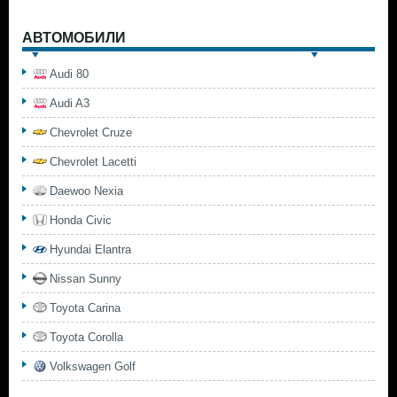
АВТОМОБИЛИ
Audi 80
Audi A3
Chevrolet Cruze
Chevrolet Lacetti
Daewoo Nexia
Honda Civic
Hyundai Elantra
Nissan Sunny
Toyota Carina
Toyota Corolla
Volkswagen Golf