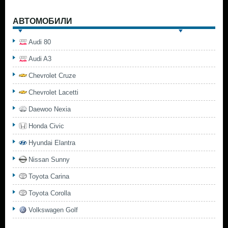
АВТОМОБИЛИ
Audi 80
Audi A3
Chevrolet Cruze
Chevrolet Lacetti
Daewoo Nexia
Honda Civic
Hyundai Elantra
Nissan Sunny
Toyota Carina
Toyota Corolla
Volkswagen Golf