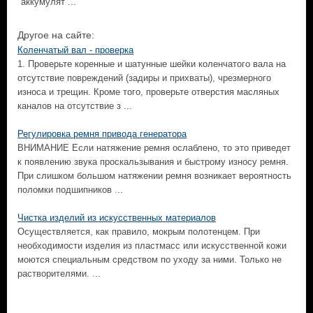
аккумулят ...
Другое на сайте:
Коленчатый вал - проверка
1. Проверьте коренные и шатунные шейки коленчатого вала на
отсутствие повреждений (задиры и прихваты), чрезмерного
износа и трещин. Кроме того, проверьте отверстия масляных
каналов на отсутствие з ...
Регулировка ремня привода генератора
ВНИМАНИЕ Если натяжение ремня ослаблено, то это приведет
к появлению звука проскальзывания и быстрому износу ремня.
При слишком большом натяжении ремня возникает вероятность
поломки подшипников ...
Чистка изделий из искусственных материалов
Осуществляется, как правило, мокрым полотенцем. При
необходимости изделия из пластмасс или искусственной кожи
моются специальным средством по уходу за ними. Только не
растворителями. ...