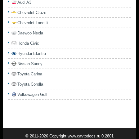
Audi A3
Chevrolet Cruze
Chevrolet Lacetti
Daewoo Nexia
Honda Civic
Hyundai Elantra
Nissan Sunny
Toyota Carina
Toyota Corolla
Volkswagen Golf
© 2011-2026 Copyright www.cavtodocs.ru 0.2801