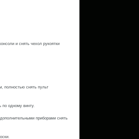
онсоли и снять чехол рукоятки
, полностью снять пульт
 по одному винту.
с дополнительными приборами снять
оски.