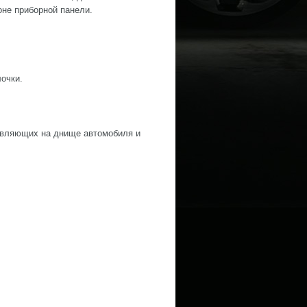
оне приборной панели.
очки.
равляющих на днище автомобиля и