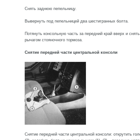
Снять заднюю пепельницу.
Вывернуть под пепельницей два шестигранных болта.
Потянуть консольную часть за передний край вверх и снят
рычагом стояночного тормоза.
Снятие передней части центральной консоли
Снятие передней части центральной консоли: открутить го