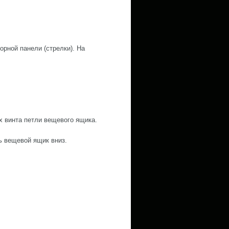
орной панели (стрелки). На
х винта петли вещевого ящика.
ь вещевой ящик вниз.