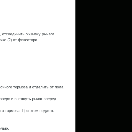
), отсоединить обшивку рычага
чке (2) от фиксатора.
очного тормоза и отделить от пола.
вверх и вытянуть рычаг вперед.
го тормоза. При этом поддеть
елью.