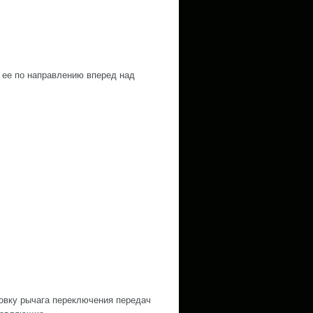
ь ее по направлению вперед над
ловку рычага переключения передач