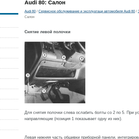
Audi 80: Салон
Audi 80
/
Сервисное обслуживание и эксплуатаци автомобиля Audi 80
/
Салон
Снятие левой полочки
Для снятия полочки слева ослабить болты со 2 по 5. При у
направляющие (позиция 1 показывает одну из них).
Левая нижняя часть обшивки приборной панели, интегриров