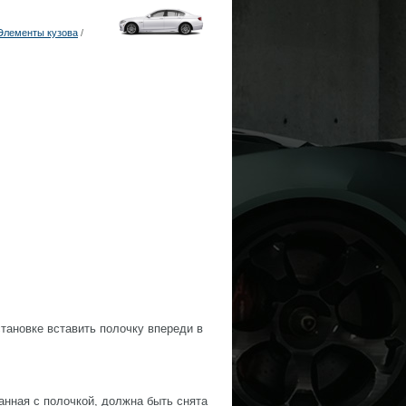
Элементы кузова
/
становке вставить полочку впереди в
анная с полочкой, должна быть снята