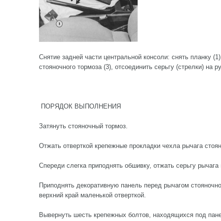
Снятие задней части центральной консоли: снять планку (1
стояночного тормоза (3), отсоединить серьгу (стрелки) на ру
ПОРЯДОК ВЫПОЛНЕНИЯ
Затянуть стояночный тормоз.
Отжать отверткой крепежные прокладки чехла рычага стоян
Спереди слегка приподнять обшивку, отжать серьгу рычага 
Приподнять декоративную панель перед рычагом стояночно
верхний край маленькой отверткой.
Вывернуть шесть крепежных болтов, находящихся под пан