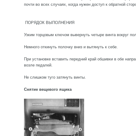
почти во всех случаях, когда нужен доступ к обратной стор
ПОРЯДОК ВЫПОЛНЕНИЯ
Узким торцовым ключом вывернуть четыре винта вокруг пол
Немного откинуть полочку вниз и вытянуть к себе.
При установке вставить передний край обшивки в обе нап
возле педалей.
Не слишком туго затянуть винты.
Снятие вещевого ящика