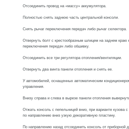
Отсоединить провод на «массу» аккумулятора.
Полностью снять заднюю часть центральной консоли.
Снять рычаг переключения передач либо рычаг селектора.
Отвернуть болт с крестообразным шлицем на заднем краю к
переключения передач либо обшивку.
Отсоединить все три регулятора отопления/вентиляции.
Отвернуть два винта панели отопления и снять ее.
У автомобилей, оснащенных автоматическим кондиционером
управления.
Внизу справа и слева в вырезе панели отопления вывернуть
Отжать консоль с пепельницей вниз, при варианте кузова 
по направлению вниз узкую декоративную пластину.
По направлению назад отсоединить консоль от приборной д