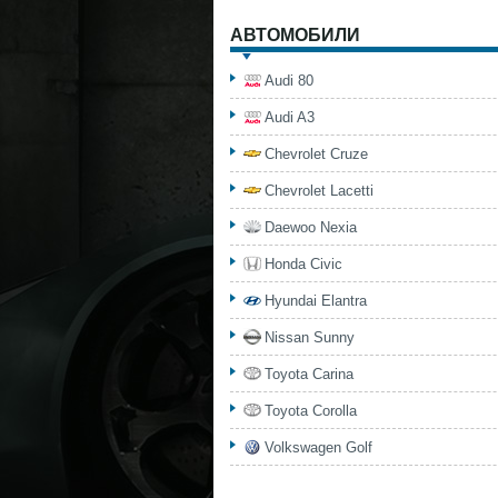
АВТОМОБИЛИ
Audi 80
Audi A3
Chevrolet Cruze
Chevrolet Lacetti
Daewoo Nexia
Honda Civic
Hyundai Elantra
Nissan Sunny
Toyota Carina
Toyota Corolla
Volkswagen Golf