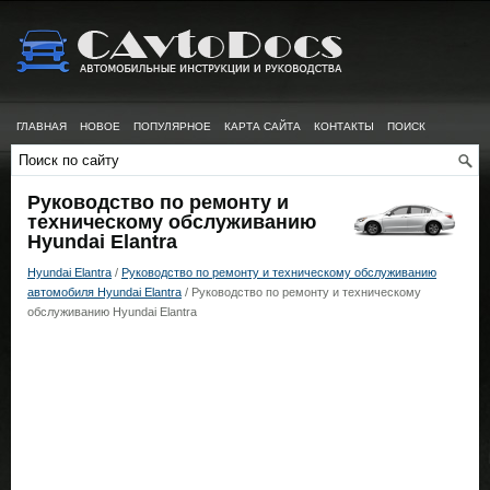
ГЛАВНАЯ
НОВОЕ
ПОПУЛЯРНОЕ
КАРТА САЙТА
КОНТАКТЫ
ПОИСК
Руководство по ремонту и
техническому обслуживанию
Hyundai Elantra
Hyundai Elantra
/
Руководство по ремонту и техническому обслуживанию
автомобиля Hyundai Elantra
/ Руководство по ремонту и техническому
обслуживанию Hyundai Elantra