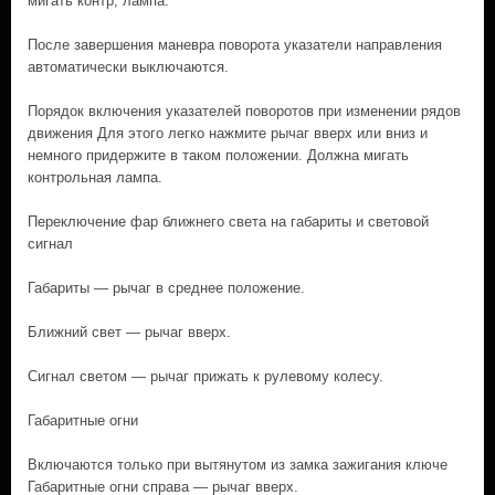
мигать контр, лампа.
После завершения маневра поворота указатели направления
автоматически выключаются.
Порядок включения указателей поворотов при изменении рядов
движения Для этого легко нажмите рычаг вверх или вниз и
немного придержите в таком положении. Должна мигать
контрольная лампа.
Переключение фар ближнего света на габариты и световой
сигнал
Габариты — рычаг в среднее положение.
Ближний свет — рычаг вверх.
Сигнал светом — рычаг прижать к рулевому колесу.
Габаритные огни
Включаются только при вытянутом из замка зажигания ключе
Габаритные огни справа — рычаг вверх.