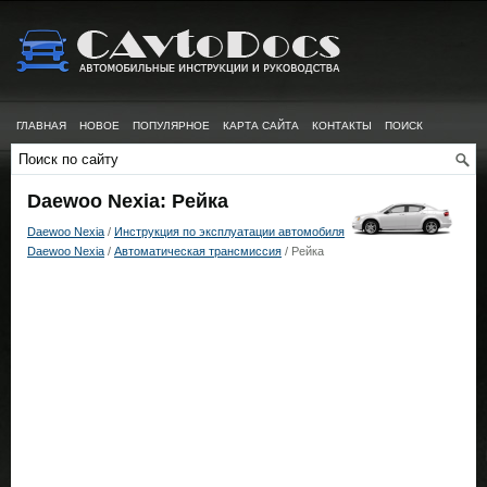
ГЛАВНАЯ
НОВОЕ
ПОПУЛЯРНОЕ
КАРТА САЙТА
КОНТАКТЫ
ПОИСК
Daewoo Nexia: Рейка
Daewoo Nexia
/
Инструкция по эксплуатации автомобиля
Daewoo Nexia
/
Автоматическая трансмиссия
/ Рейка