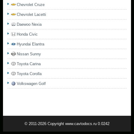
Chevrolet Cruze
Chevrolet Lacetti
Daewoo Nexia
Honda Civic
Hyundai Elantra
Nissan Sunny
Toyota Carina
Toyota Corolla
Volkswagen Golf
© 2011-2026 Copyright www.cavtodocs.ru 0.0242