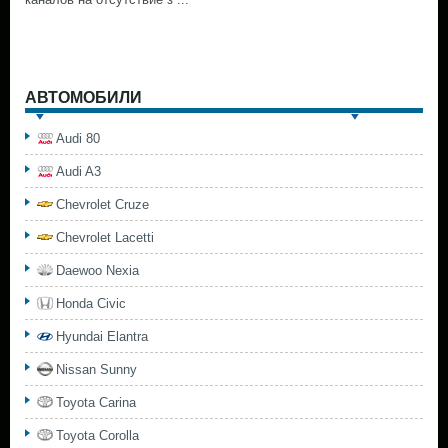
АВТОМОБИЛИ
Audi 80
Audi A3
Chevrolet Cruze
Chevrolet Lacetti
Daewoo Nexia
Honda Civic
Hyundai Elantra
Nissan Sunny
Toyota Carina
Toyota Corolla