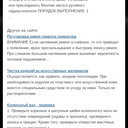
или присоединить Монтаж насоса рулевого
гидроусилителя ПОРЯДОК ВЫПОЛНЕНИЯ. 1
...
Другое на сайте:
Регулировка ремня привода генератора
ВНИМАНИЕ Если натяжение ремня ослаблено, то это приведет
к появлению звука проскальзывания и быстрому износу ремня.
При слишком большом натяжении ремня возникает вероятность
поломки подшипников ...
Чистка изделий из искусственных материалов
Осуществляется, как правило, мокрым полотенцем. При
необходимости изделия из пластмасс или искусственной кожи
моются специальным средством по уходу за ними. Только не
растворителями. ...
Коленчатый вал - проверка
1. Проверьте коренные и шатунные шейки коленчатого вала на
отсутствие повреждений (задиры и прихваты), чрезмерного
износа и трещин. Кроме того, проверьте отверстия масляных
каналов на отсутствие з ...