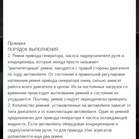
Проверка
ПОРЯДОК ВЫПОЛНЕНИЯ
1. Ремни привода генератора, насоса гидроусилителя руля и
кондиционера, которые иногда просто называют
"вентиляторные" ремни, находятся с правой стороны двигателя
по ходу автомобиля. От состояния и правильной регулировки
натяжения ремня привода генератора очень сильно зависит
работа всего двигателя в целом. Из-за постоянных нагрузок со
временем происходит вытягивание ремней и состояние их
ухудшается. Поэтому, ремни следует периодически проверять.
2. Количество ремней, установленных на автомобиле зависит от
типа двигателя и от комплектации автомобиля. Один из ремней
предназначен для привода генератора и насоса охлаждающей
жидкости. Если автомобиль оборудован кондиционером и
гидроусилителем руля, то для привода этих агрегатов
добавляются еще два ремня.