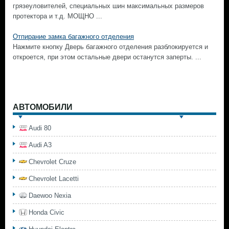
грязеуловителей, специальных шин максимальных размеров
протектора и т.д. МОЩНО ...
Отпирание замка багажного отделения
Нажмите кнопку Дверь багажного отделения разблокируется и
откроется, при этом остальные двери останутся заперты. ...
АВТОМОБИЛИ
Audi 80
Audi A3
Chevrolet Cruze
Chevrolet Lacetti
Daewoo Nexia
Honda Civic