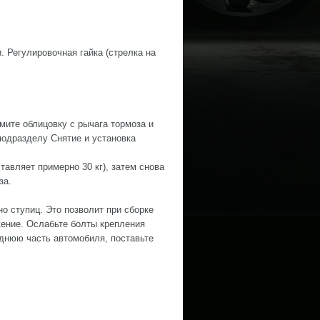
. Регулировочная гайка (стрелка на
мите облицовку с рычага тормоза и
подразделу Снятие и установка
тавляет примерно 30 кг), затем снова
за.
о ступиц. Это позволит при сборке
жение. Ослабьте болты крепления
днюю часть автомобиля, поставьте