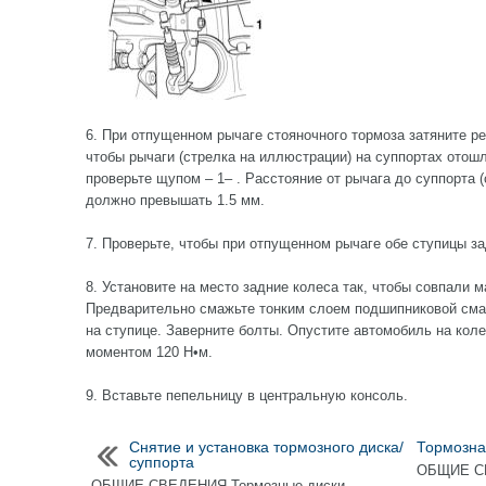
6. При отпущенном рычаге стояночного тормоза затяните ре
чтобы рычаги (стрелка на иллюстрации) на суппортах отош
проверьте щупом – 1– . Расстояние от рычага до суппорта (
должно превышать 1.5 мм.
7. Проверьте, чтобы при отпущенном рычаге обе ступицы з
8. Установите на место задние колеса так, чтобы совпали м
Предварительно смажьте тонким слоем подшипниковой сма
на ступице. Заверните болты. Опустите автомобиль на коле
моментом 120 Н•м.
9. Вставьте пепельницу в центральную консоль.
Снятие и установка тормозного диска/
Тормозна
суппорта
ОБЩИЕ СВ
ОБЩИЕ СВЕДЕНИЯ Тормозные диски,