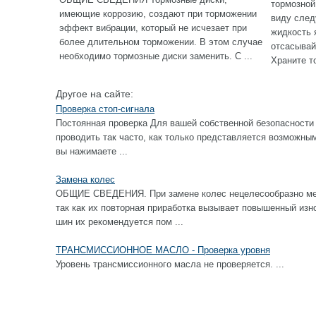
тормозной
имеющие коррозию, создают при торможении
виду сле
эффект вибрации, который не исчезает при
жидкость 
более длительном торможении. В этом случае
отсасывай
необходимо тормозные диски заменить. С ...
Храните то
Другое на сайте:
Проверка стоп-сигнала
Постоянная проверка Для вашей собственной безопасности 
проводить так часто, как только представляется возм
вы нажимаете ...
Замена колес
ОБЩИЕ СВЕДЕНИЯ. При замене колес нецелесообразно ме
так как их повторная приработка вызывает повышенный изн
шин их рекомендуется пом ...
ТРАНСМИССИОННОЕ МАСЛО - Проверка уровня
Уровень трансмиссионного масла не проверяется. ...