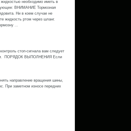
 жидкостью необходимо иметь в
дующее: ВНИМАНИЕ Тормозная
ядовита. Ни в коем случае не
те жидкость ртом через шланг.
рмозну ...
контроль стоп-сигнала вам следует
ожным. ПОРЯДОК ВЫПОЛНЕНИЯ Если
нять направление вращения шины,
ос. При заметном износе передних