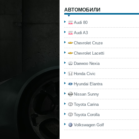
АВТОМОБИЛИ
Audi 80
Audi A3
Chevrolet Cruze
Chevrolet Lacetti
Daewoo Nexia
Honda Civic
Hyundai Elantra
Nissan Sunny
Toyota Carina
Toyota Corolla
Volkswagen Golf