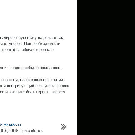
гулировочную гайку на рычаге так,
ли от упоров. При необходимости
стрелка) на обеих сторонах не
адних колес свободно вращались.
аркировки, нанесенные при снятии.
зки центрирующий пояс диска колеса
са и затяните болты крест– накрест
я жидкость
ЕДЕНИЯ При работе с