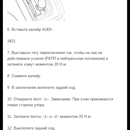
6. Вставьте калибр AUDI–
3421.
7. Выставьте тягу переключения так, чтобы на нее не
действовали усилия (РКПП в нейтральном положении) и
затяните хомут моментом 20 Н м.
8. Снимите калибр.
9. В заключение включите задний ход.
10. Отверните болт –1–. Замечание: При этом прижимается
левая сторона упора.
11. Затяните болты –1– и –2– моментом 25 Н м.
12. Выключите задний ход.