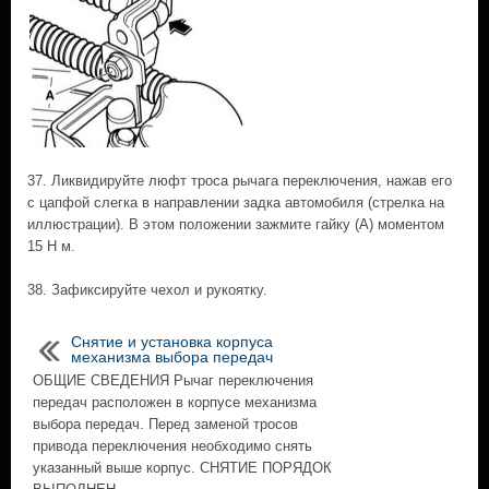
37. Ликвидируйте люфт троса рычага переключения, нажав его
с цапфой слегка в направлении задка автомобиля (стрелка на
иллюстрации). В этом положении зажмите гайку (А) моментом
15 Н м.
38. Зафиксируйте чехол и рукоятку.
Снятие и установка корпуса
механизма выбора передач
ОБЩИЕ СВЕДЕНИЯ Рычаг переключения
передач расположен в корпусе механизма
выбора передач. Перед заменой тросов
привода переключения необходимо снять
указанный выше корпус. СНЯТИЕ ПОРЯДОК