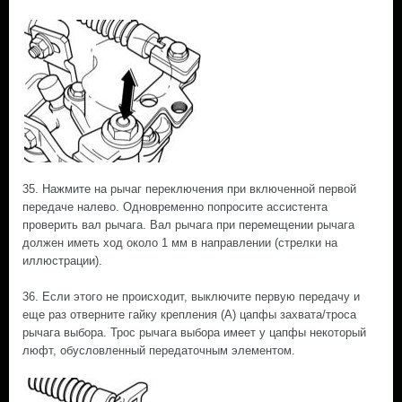
35. Нажмите на рычаг переключения при включенной первой
передаче налево. Одновременно попросите ассистента
проверить вал рычага. Вал рычага при перемещении рычага
должен иметь ход около 1 мм в направлении (стрелки на
иллюстрации).
36. Если этого не происходит, выключите первую передачу и
еще раз отверните гайку крепления (А) цапфы захвата/троса
рычага выбора. Трос рычага выбора имеет у цапфы некоторый
люфт, обусловленный передаточным элементом.