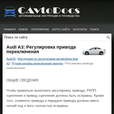
ГЛАВНАЯ
НОВОЕ
ПОПУЛЯРНОЕ
КАРТА САЙТА
КОНТАКТЫ
ПОИСК
Audi A3: Регулировка привода
переключения
Audi A3
/
Инструкция по эксплуатации автомобиля Audi
A3
/
Ручная коробка переключения передач
/ Регулировка привода
переключения
ОБЩИЕ СВЕДЕНИЯ
Чтобы правильно выполнить регулировку привода, РКПП,
сцепление и привод сцепления должны быть исправны. Кроме
того, элементы привода и передачи привода должны иметь
легкий ход и быть полностью исправны.