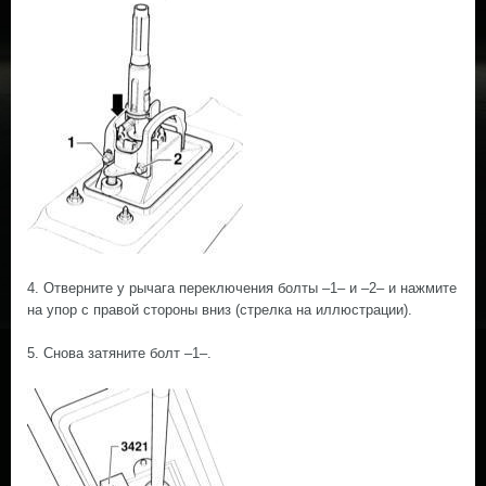
4. Отверните у рычага переключения болты –1– и –2– и нажмите
на упор с правой стороны вниз (стрелка на иллюстрации).
5. Снова затяните болт –1–.