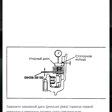
Замените нажимной диск (pressure plate) тормоза первой
передачи и передачи заднего хода специальным