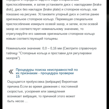
приспособлением, и затем установите диск с накладками (brake
disk), диск без накладок (brake plate) и стопорное кольцо, как
показано на рисунке. Установите упорный диск и снятое ранее
оригинальное стопорное кольцо. Перемещая специальное
приспособление измерьте осевой зазор, и затем, если осевой
зазор не соответствует номинальному значению, то
отрегулируйте его заменив оригинальное стопорное кольцо
новым соответствующей толщины.
Номинальное значение: 0,0 – 0,16 мм (Смотрите справочную
таблицу "Стопорные кольца и проставки для регулировки
зазоров").
Процедуры поиска неисправностей по
их признакам - процедура проверки
15
Ощущается пробуксовка (вибрации) Вероятная
причина Если во время движения с постоянной
скоростью, ускорения или замедления
возникает вибрация, то причиной этого может
быть несоо ...