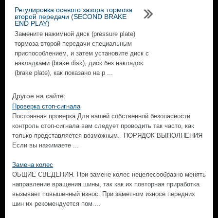
Регулировка осевого зазора тормоза
второй передачи (SECOND BRAKE
END PLAY)
Замените нажимной диск (pressure plate)
тормоза второй передачи специальным
приспособлением, и затем установите диск с
накладками (brake disk), диск без накладок
(brake plate), как показано на р ...
Другое на сайте:
Проверка стоп-сигнала
Постоянная проверка Для вашей собственной безопасности
контроль стоп-сигнала вам следует проводить так часто, как
только представляется возможным. ПОРЯДОК ВЫПОЛНЕНИЯ
Если вы нажимаете ...
Замена колес
ОБЩИЕ СВЕДЕНИЯ. При замене колес нецелесообразно менять
направление вращения шины, так как их повторная приработка
вызывает повышенный износ. При заметном износе передних
шин их рекомендуется пом ...