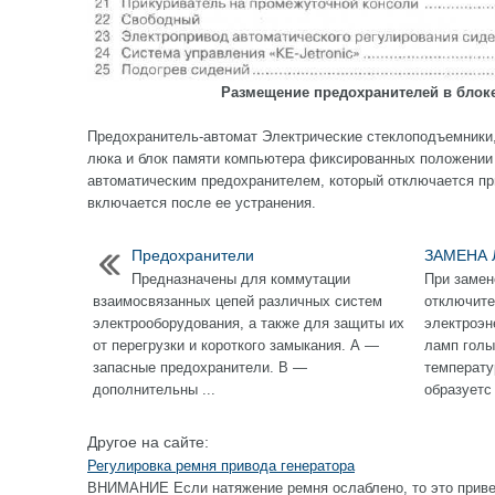
Размещение предохранителей в блоке
Предохранитель-автомат Электрические стеклоподъемники
люка и блок памяти компьютера фиксированных положени
автоматическим предохранителем, который отключается пр
включается после ее устранения.
Предохранители
ЗАМЕНА 
Предназначены для коммутации
При замен
взаимосвязанных цепей различных систем
отключите
электрооборудования, а также для защиты их
электроэне
от перегрузки и короткого замыкания. А —
ламп голы
запасные предохранители. В —
температу
дополнительны ...
образуетс 
Другое на сайте:
Регулировка ремня привода генератора
ВНИМАНИЕ Если натяжение ремня ослаблено, то это приве