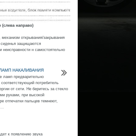
 (слева направо)
, механизм открывания/закрывания
и сиденья защищаются
и неисправности н самостоятельно
ЛАМП НАКАЛИВАНИЯ
е ламп предварительно
 соответствующий потребитель
ргии от сети. Не беритесь за стекло
ми руками, при высокой
ре отпечатки пальцев темнеют,
...
дет к появлению звука