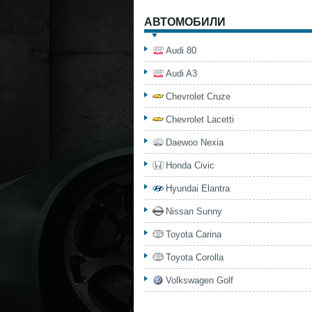
АВТОМОБИЛИ
Audi 80
Audi A3
Chevrolet Cruze
Chevrolet Lacetti
Daewoo Nexia
Honda Civic
Hyundai Elantra
Nissan Sunny
Toyota Carina
Toyota Corolla
Volkswagen Golf