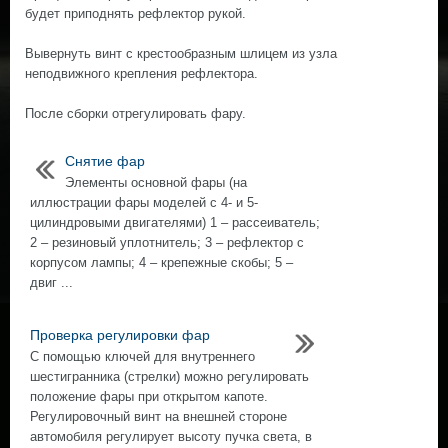
будет приподнять рефлектор рукой.
Вывернуть винт с крестообразным шлицем из узла
неподвижного крепления рефлектора.
После сборки отрегулировать фару.
Снятие фар
Элементы основной фары (на
иллюстрации фары моделей с 4- и 5-
цилиндровыми двигателями) 1 – рассеиватель;
2 – резиновый уплотнитель; 3 – рефлектор с
корпусом лампы; 4 – крепежные скобы; 5 –
двиг ...
Проверка регулировки фар
С помощью ключей для внутреннего
шестигранника (стрелки) можно регулировать
положение фары при открытом капоте.
Регулировочный винт на внешней стороне
автомобиля регулирует высоту пучка света, в