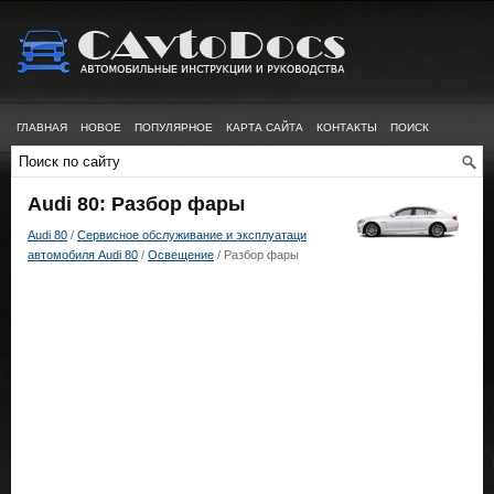
ГЛАВНАЯ
НОВОЕ
ПОПУЛЯРНОЕ
КАРТА САЙТА
КОНТАКТЫ
ПОИСК
Audi 80: Разбор фары
Audi 80
/
Сервисное обслуживание и эксплуатаци
автомобиля Audi 80
/
Освещение
/ Разбор фары