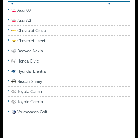
Audi 80
Audi A3
Chevrolet Cruze
Chevrolet Lacetti
Daewoo Nexia
Honda Civic
Hyundai Elantra
Nissan Sunny
Toyota Carina
Toyota Corolla
Volkswagen Golf