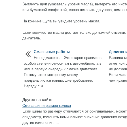
Вытянуть щуп (указатель уровня масла), вытереть его чист
или бумажной салфеткой, снова вставить до упора, немног
На кончике щупа вы увидите уровень масла.
Если количество масла достает только до нижней отметки,
двигатель.
Смазочные работы
Доливка 
Не подмажешь... Это старое правило в
Разница м
особой степени относится к автомобилю, а в
отметкой 
нем в первую очередь к смазке двигателя.
не должен
Потому что к моторному маслу
Если масл
предъявляются наивысшие требования.
чем нужно,
Наряду с н ...
Другое на сайте:
Смена шин и размер колеса
Если шины по размеру отличаются от оригинальных, может
спидометр, изменить номинальное значение давления возду
другие изменения. ...