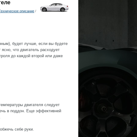
теле
Техническое описание
/
нным), будет лучше, если вы будете
 ясно, что двигатель расходует
троля до каждой второй или даже
температуры двигателя следует
течь в поддон. Еще эффективней
.
обжечь себе руки.