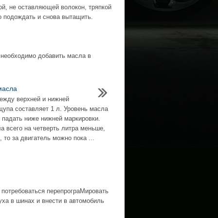
ой, не оставляющей волокон, тряпкой
о подождать и снова вытащить.
 необходимо добавить масла в
масла
ежду верхней и нижней
щупа составляет 1 л. Уровень масла
 падать ниже нижней маркировки.
а всего на четверть литра меньше,
 то за двигатель можно пока ...
 потребоваться перепрограМировать
ха в шинах и внести в автомобиль