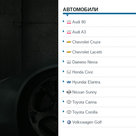
АВТОМОБИЛИ
Audi 80
Audi A3
Chevrolet Cruze
Chevrolet Lacetti
Daewoo Nexia
Honda Civic
Hyundai Elantra
Nissan Sunny
Toyota Carina
Toyota Corolla
Volkswagen Golf