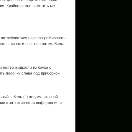
ия. Крайне важно наметить ме ...
 потребоваться перепрограМировать
ха в шинах и внести в автомобиль
ество жидкости из бачка с
ить полочку слева под приборной
й кабель (–) аккумуляторной
е этого стирается информация из