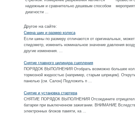
надежным и сравнительно дешевым способом
мероприят
диагности ...
Другое на сайте:
Смена шин и размер колеса
Если шины по размеру отличаются от оригинальных, может
спидометр, изменить номинальное значение давления возду
другие изменения. ...
Снятие главного цилиндра сцепления
ПОРЯДОК ВЫПОЛНЕНИЯ Отобрать возможно большее колич
тормозной жидкостью (например, старым шприцем). Открут
панелью (см. Салон) Подложить п ...
Снятие и установка стартера
СНЯТИЕ ПОРЯДОК ВЫПОЛНЕНИЯ Отсоедините отрицательны
батареи при выключенном зажигании. ВНИМАНИЕ Вследстви
электронных блоков памяти, ка ...