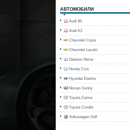
АВТОМОБИЛИ
Audi 80
Audi A3
Chevrolet Cruze
Chevrolet Lacetti
Daewoo Nexia
Honda Civic
Hyundai Elantra
Nissan Sunny
Toyota Carina
Toyota Corolla
Volkswagen Golf