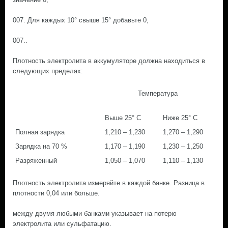
007. Для каждых 10° свыше 15° добавьте 0,
007..
Плотность электролита в аккумуляторе должна находиться в
следующих пределах:
Температура
Выше 25° С
Ниже 25° С
Полная зарядка
1,210 – 1,230
1,270 – 1,290
Зарядка на 70 %
1,170 – 1,190
1,230 – 1,250
Разряженный
1,050 – 1,070
1,110 – 1,130
Плотность электролита измеряйте в каждой банке. Разница в
плотности 0,04 или больше.
между двумя любыми банками указывает на потерю
электролита или сульфатацию.