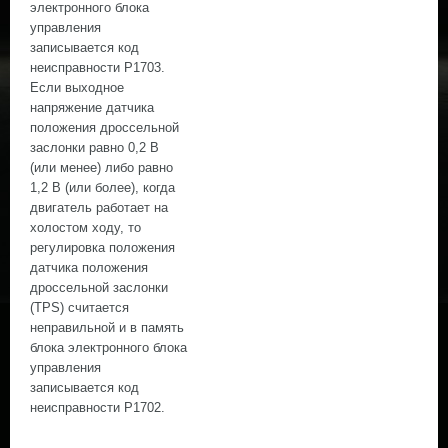
электронного блока
управления
записывается код
неисправности Р1703.
Если выходное
напряжение датчика
положения дроссельной
заслонки равно 0,2 В
(или менее) либо равно
1,2 В (или более), когда
двигатель работает на
холостом ходу, то
регулировка положения
датчика положения
дроссельной заслонки
(TPS) считается
неправильной и в память
блока электронного блока
управления
записывается код
неисправности Р1702.