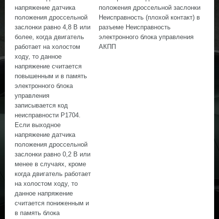
напряжение датчика
положения дроссельной заслонки
положения дроссельной
Неисправность (плохой контакт) в
заслонки равно 4,8 В или
разъеме Неисправность
более, когда двигатель
электронного блока управления
работает на холостом
АКПП
ходу, то данное
напряжение считается
повышенным и в память
электронного блока
управления
записывается код
неисправности Р1704.
Если выходное
напряжение датчика
положения дроссельной
заслонки равно 0,2 В или
менее в случаях, кроме
когда двигатель работает
на холостом ходу, то
данное напряжение
считается пониженным и
в память блока