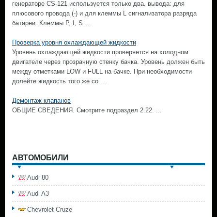
генераторе CS-121 используется только два. вывода: для
плюсового провода (-) и для клеммы L сигнализатора разряда
батареи. Клеммы Р, I, S ...
Проверка уровня охлаждающей жидкости
Уровень охлаждающей жидкости проверяется на холодном
двигателе через прозрачную стенку бачка. Уровень должен быть
между отметками LOW и FULL на бачке. При необходимости
долейте жидкость того же со ...
Демонтаж клапанов
ОБЩИЕ СВЕДЕНИЯ. Смотрите подраздел 2.22. ...
АВТОМОБИЛИ
Audi 80
Audi A3
Chevrolet Cruze