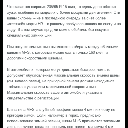
Что касается широких 205/65 R 15 шин, то здесь дело обстоит
хуже, особенно на моделях с более мощными двигателями. Эти
шины склонны – не в последнюю очередь за счет более
«жесткой» марки HR – к раннему пробуксовыванию по снегу и на
льду. В этом случае вряд ли можно обойтись без покупки
специальных зимних шин.
При покупке зимних шин вы можете выбирать между обычными
шинами M+S, с которыми можно ехать только 160 км/ч, и
дорогими скоростными шинами.
В автомобилях, которые могут двигаться быстрее, чем это
допускает обусловленная максимальная скорость зимней шины
(см. начало главы), на приборной панели должна находиться
табличка с указанием максимальной скорости шин.
Максимальная скорость вашего автомобиля указана в
свидетельстве о регистрации.
Шина типа M+S с глубиной профиля менее 4 мм ни к чему не
пригодна зимой. Если, например в горах, предписано
использование зимней резины, шины M+S признаются таковыми
лишь в случае, когда их профиль составляет минимум 4 мм.