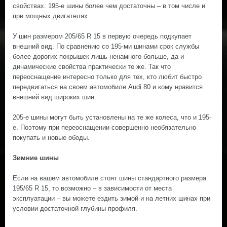
свойствах: 195-е шины более чем достаточны – в том числе и
при мощных двигателях.
У шин размером 205/65 R 15 в первую очередь подкупает
внешний вид. По сравнению со 195-ми шинами срок службы
более дорогих покрышек лишь ненамного больше, да и
динамические свойства практически те же. Так что
переоснащение интересно только для тех, кто любит быстро
передвигаться на своем автомобиле Audi 80 и кому нравится
внешний вид широких шин.
205-е шины могут быть установлены на те же колеса, что и 195-
е. Поэтому при переоснащении совершенно необязательно
покупать и новые ободы.
Зимние шины
Если на вашем автомобиле стоят шины стандартного размера
195/65 R 15, то возможно – в зависимости от места
эксплуатации – вы можете ездить зимой и на летних шинах при
условии достаточной глубины профиля.