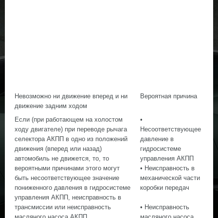
Невозможно ни движение вперед и ни
Вероятная причина
движение задним ходом
Если (при работающем на холостом
•
ходу двигателе) при переводе рычага
Несоответствующее
селектора АКПП в одно из положений
давление в
движения (вперед или назад)
гидросистеме
автомобиль не движется, то, то
управления АКПП
вероятными причинами этого могут
• Неисправность в
быть несоответствующее значение
механической части
пониженного давления в гидросистеме
коробки передач
управления АКПП, неисправность в
трансмиссии или неисправность
• Неисправность
масляного насоса АКПП.
масляного насоса