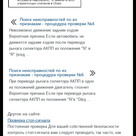
Поиск неисправностей по их
признакам - процедура проверки №4
Невозможно движение задним ходом
Вероятная причина Если автомобиль не
движется задним ходом после перевода
рычага селектора АКПП из положения "N" в
"R" (когд ...
Поиск неисправностей по их
признакам - процедура проверки №6
При переводе рычага селектора АКПП в одно
из положений движения двигатель глохнет
Вероятная причина Если при переводе рычага
селектора АКПП из положения "N"в "D&q ...
Другое на сайте:
Проверка стоп-сигнала
Постоянная проверка Для вашей собственной безопасности
контроль стоп-сигнала вам следует проводить так часто, как