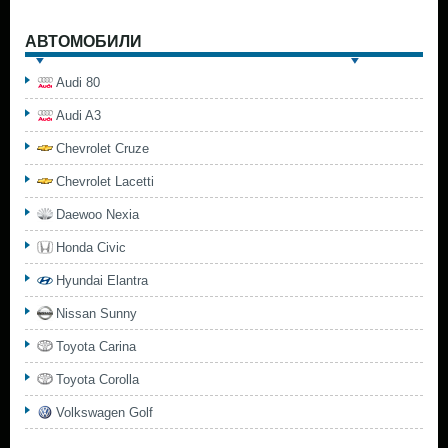
АВТОМОБИЛИ
Audi 80
Audi A3
Chevrolet Cruze
Chevrolet Lacetti
Daewoo Nexia
Honda Civic
Hyundai Elantra
Nissan Sunny
Toyota Carina
Toyota Corolla
Volkswagen Golf