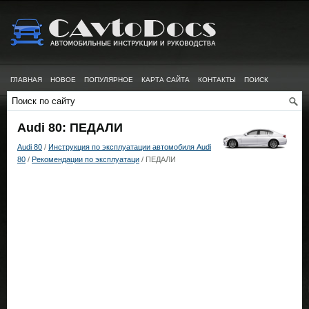
ГЛАВНАЯ
НОВОЕ
ПОПУЛЯРНОЕ
КАРТА САЙТА
КОНТАКТЫ
ПОИСК
Audi 80: ПЕДАЛИ
Audi 80
/
Инструкция по эксплуатации автомобиля Audi
80
/
Рекомендации по эксплуатаци
/ ПЕДАЛИ