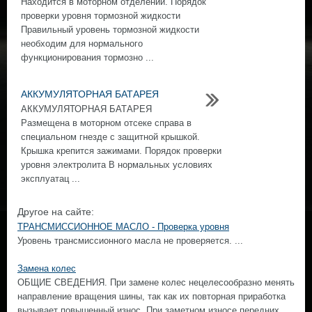
Находится в моторном отделении. Порядок
проверки уровня тормозной жидкости
Правильный уровень тормозной жидкости
необходим для нормального
функционирования тормозно ...
АККУМУЛЯТОРНАЯ БАТАРЕЯ
АККУМУЛЯТОРНАЯ БАТАРЕЯ
Размещена в моторном отсеке справа в
специальном гнезде с защитной крышкой.
Крышка крепится зажимами. Порядок проверки
уровня электролита В нормальных условиях
эксплуатац ...
Другое на сайте:
ТРАНСМИССИОННОЕ МАСЛО - Проверка уровня
Уровень трансмиссионного масла не проверяется. ...
Замена колес
ОБЩИЕ СВЕДЕНИЯ. При замене колес нецелесообразно менять
направление вращения шины, так как их повторная приработка
вызывает повышенный износ. При заметном износе передних