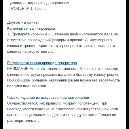
цилиндра гидропривода сцепления.
ПРОВЕРКА 1. Про ...
Другое на сайте:
Коленчатый вал - проверка
1. Проверьте коренные и шатунные шейки коленчатого вала на
отсутствие повреждений (задиры и прихваты), чрезмерного
износа и трещин. Кроме того, проверьте отверстия масляных
каналов на отсутствие з ...
Регулировка ремня привода генератора
ВНИМАНИЕ Если натяжение ремня ослаблено, то это приведет
к появлению звука проскальзывания и быстрому износу ремня.
При слишком большом натяжении ремня возникает вероятность
поломки подшипников ...
Чистка изделий из искусственных материалов
Осуществляется, как правило, мокрым полотенцем. При
необходимости изделия из пластмасс или искусственной кожи
моются специальным средством по уходу за ними. Только не
растворителями. ...