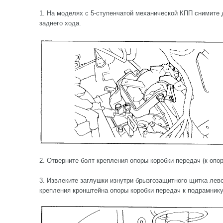
1. На моделях с 5-ступенчатой механической КПП снимите
заднего хода.
2. Отверните болт крепления опоры коробки передач (к опо
3. Извлеките заглушки изнутри брызгозащитного щитка лев
крепления кронштейна опоры коробки передач к подрамнику