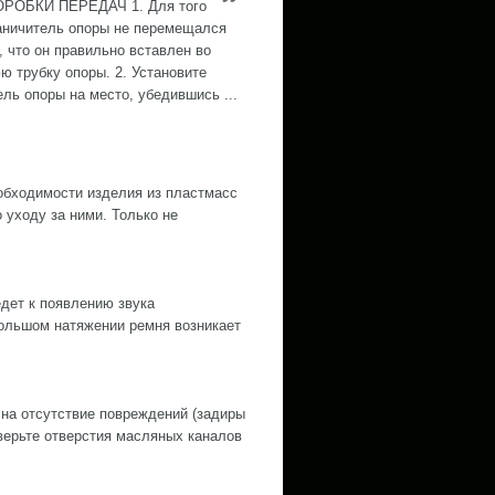
РОБКИ ПЕРЕДАЧ 1. Для того
аничитель опоры не перемещался
, что он правильно вставлен во
ю трубку опоры. 2. Установите
ель опоры на место, убедившись ...
обходимости изделия из пластмасс
уходу за ними. Только не
дет к появлению звука
ольшом натяжении ремня возникает
 на отсутствие повреждений (задиры
оверьте отверстия масляных каналов