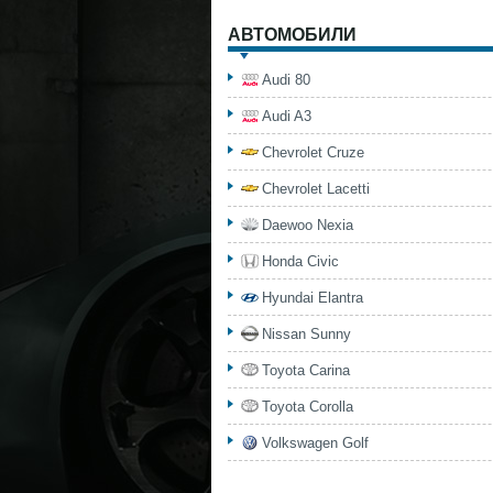
АВТОМОБИЛИ
Audi 80
Audi A3
Chevrolet Cruze
Chevrolet Lacetti
Daewoo Nexia
Honda Civic
Hyundai Elantra
Nissan Sunny
Toyota Carina
Toyota Corolla
Volkswagen Golf