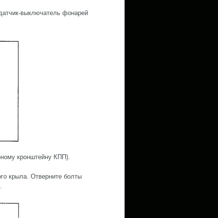
 датчик-выключатель фонарей
рному кронштейну КПП).
ого крыла. Отверните болты
.