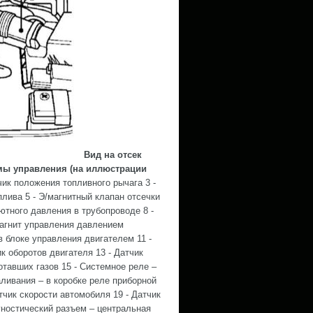
Вид на отсек
емы управления (на иллюстрации
чик положения топливного рычага 3 -
плива 5 - Э/магнитный клапан отсечки
ютного давления в трубопроводе 8 -
магнит управления давлением
в блоке управления двигателем 11 -
 оборотов двигателя 13 - Датчик
отавших газов 15 - Системное реле –
аливания – в коробке реле приборной
тчик скорости автомобиля 19 - Датчик
гностический разъем – центральная