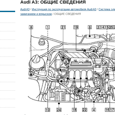
Audi A3: ОБЩИЕ СВЕДЕНИЯ
Audi A3
/
Инструкция по эксплуатации автомобиля Audi A3
/
Система эле
зажиганием и впрыском
/ ОБЩИЕ СВЕДЕНИЯ