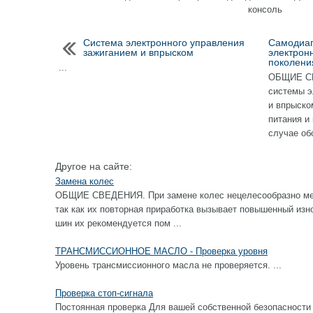
консоль
Система электронного управления
Самодиаг
зажиганием и впрыском
электрон
поколени
...
ОБЩИЕ СВ
системы э
и впрыско
питания и
случае об
Другое на сайте:
Замена колес
ОБЩИЕ СВЕДЕНИЯ. При замене колес нецелесообразно ме
так как их повторная приработка вызывает повышенный изн
шин их рекомендуется пом ...
ТРАНСМИССИОННОЕ МАСЛО - Проверка уровня
Уровень трансмиссионного масла не проверяется. ...
Проверка стоп-сигнала
Постоянная проверка Для вашей собственной безопасности 