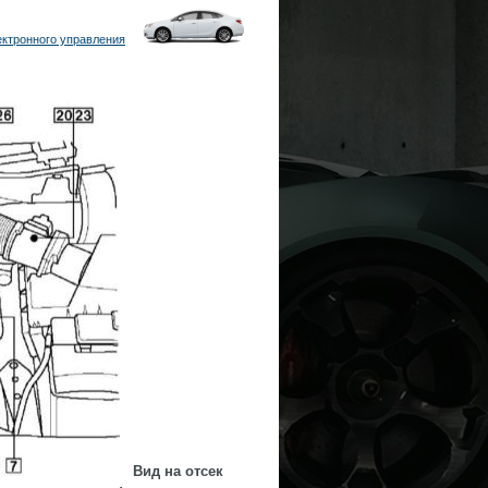
ктронного управления
Вид на отсек