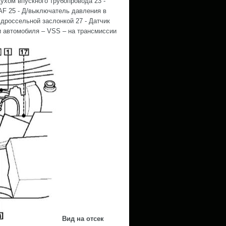
здухом впускного трубопровода 23 -
AF 25 - Д/выключатель давления в
 дроссельной заслонкой 27 - Датчик
и автомобиля – VSS – на трансмиссии
Вид на отсек