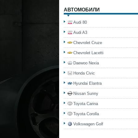
АВТОМОБИЛИ
Audi 80
Audi A3
Chevrolet Cruze
Chevrolet Lacetti
Daewoo Nexia
Honda Civic
Hyundai Elantra
Nissan Sunny
Toyota Carina
Toyota Corolla
Volkswagen Golf