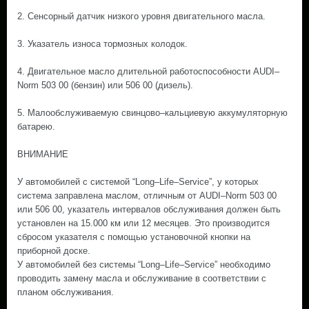
2. Сенсорный датчик низкого уровня двигательного масла.
3. Указатель износа тормозных колодок.
4. Двигательное масло длительной работоспособности AUDI–
Norm 503 00 (бензин) или 506 00 (дизель).
5. Малообслуживаемую свинцово–кальциевую аккумуляторную
батарею.
ВНИМАНИЕ
У автомобилей с системой “Long–Life–Service”, у которых
система заправлена маслом, отличным от AUDI–Norm 503 00
или 506 00, указатель интервалов обслуживания должен быть
установлен на 15.000 км или 12 месяцев. Это производится
сбросом указателя с помощью установочной кнопки на
приборной доске.
У автомобилей без системы “Long–Life–Service” необходимо
проводить замену масла и обслуживание в соответствии с
планом обслуживания.