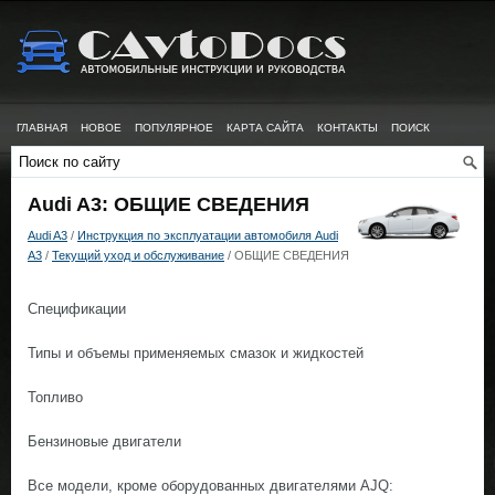
ГЛАВНАЯ
НОВОЕ
ПОПУЛЯРНОЕ
КАРТА САЙТА
КОНТАКТЫ
ПОИСК
Audi A3: ОБЩИЕ СВЕДЕНИЯ
Audi A3
/
Инструкция по эксплуатации автомобиля Audi
A3
/
Текущий уход и обслуживание
/ ОБЩИЕ СВЕДЕНИЯ
Спецификации
Типы и объемы применяемых смазок и жидкостей
Топливо
Бензиновые двигатели
Все модели, кроме оборудованных двигателями AJQ: