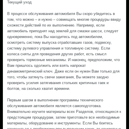
Текущий уход
В процессе обслуживания автомобиля Вы скоро убедитесь в
том, что можно – и нужно – совмещать многие процедуры ввиду
схожести действий по их выполнению. Например, если
автомобиль приподнят над землей для смазки шасси, следует
одновременно, пока Вы находитесь под автомобилем,
осмотреть систему выпуска отработавших газов, подвеску,
систему рулевого управления и топливную систему. Если
колеса сняты для проведения других работ, есть смысл
проверить тормозные механизмы. И наконец, предположим, что
Вам пришлось одолжить или взять напрокат
динамометрический ключ. Даже если он нужен Вам только для
того, чтобы затянуть свечи зажигания, Вы можете заодно
проверить усилия затягивания стольких критичных гаек и
болтов, на сколько хватит времени.
Первым шагом в выполнении программы технического
обслуживания автомобиля является самоподготовка.
Внимательно изучите материалы всех Разделов, относящихся к
предстоящим процедурам, затем приготовьте все необходимые
материалы, оборудование и инструменты. Если Вы боитесь
столкнуться с проблемами при выполнении каких–то конкретных