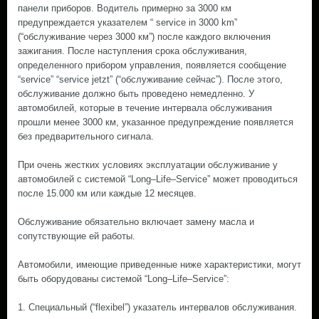
панели приборов. Водитель примерно за 3000 км
предупреждается указателем “ service in 3000 km”
(“обслуживание через 3000 км”) после каждого включения
зажигания. После наступления срока обслуживания,
определенного прибором управления, появляется сообщение
“service” “service jetzt” (“обслуживание сейчас”). После этого,
обслуживание должно быть проведено немедленно. У
автомобилей, которые в течение интервала обслуживания
прошли менее 3000 км, указанное предупреждение появляется
без предварительного сигнала.
При очень жестких условиях эксплуатации обслуживание у
автомобилей с системой “Long–Life–Service” может проводиться
после 15.000 км или каждые 12 месяцев.
Обслуживание обязательно включает замену масла и
сопутствующие ей работы.
Автомобили, имеющие приведенные ниже характеристики, могут
быть оборудованы системой “Long–Life–Service”:
1. Специальный (“flexibel”) указатель интервалов обслуживания.