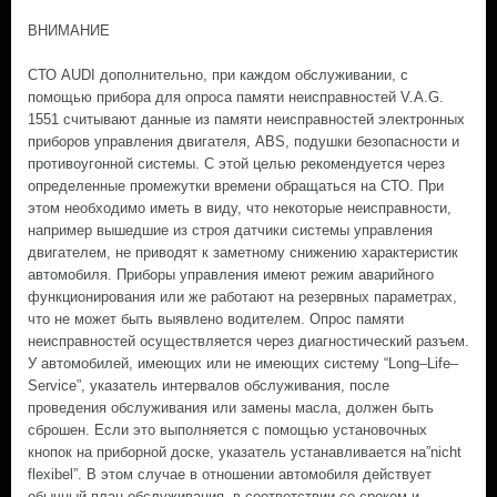
ВНИМАНИЕ
СТО AUDI дополнительно, при каждом обслуживании, с
помощью прибора для опроса памяти неисправностей V.A.G.
1551 считывают данные из памяти неисправностей электронных
приборов управления двигателя, ABS, подушки безопасности и
противоугонной системы. С этой целью рекомендуется через
определенные промежутки времени обращаться на СТО. При
этом необходимо иметь в виду, что некоторые неисправности,
например вышедшие из строя датчики системы управления
двигателем, не приводят к заметному снижению характеристик
автомобиля. Приборы управления имеют режим аварийного
функционирования или же работают на резервных параметрах,
что не может быть выявлено водителем. Опрос памяти
неисправностей осуществляется через диагностический разъем.
У автомобилей, имеющих или не имеющих систему “Long–Life–
Service”, указатель интервалов обслуживания, после
проведения обслуживания или замены масла, должен быть
сброшен. Если это выполняется с помощью установочных
кнопок на приборной доске, указатель устанавливается на”nicht
flexibel”. В этом случае в отношении автомобиля действует
обычный план обслуживания, в соответствии со сроком и