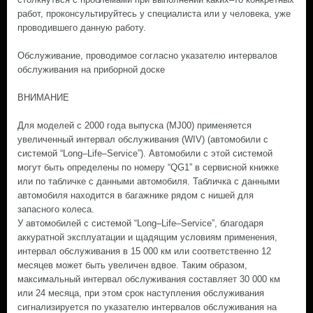
работ, проконсультируйтесь у специалиста или у человека, уже
проводившего данную работу.
Обслуживание, проводимое согласно указателю интервалов
обслуживания на приборной доске
ВНИМАНИЕ
Для моделей с 2000 года выпуска (MJ00) применяется
увеличенный интервал обслуживания (WIV) (автомобили с
системой “Long–Life–Service”). Автомобили с этой системой
могут быть определены по номеру “QG1” в сервисной книжке
или по табличке с данными автомобиля. Табличка с данными
автомобиля находится в багажнике рядом с нишей для
запасного колеса.
У автомобилей с системой “Long–Life–Service”, благодаря
аккуратной эксплуатации и щадящим условиям применения,
интервал обслуживания в 15 000 км или соответственно 12
месяцев может быть увеличен вдвое. Таким образом,
максимальный интервал обслуживания составляет 30 000 км
или 24 месяца, при этом срок наступления обслуживания
сигнализируется по указателю интервалов обслуживания на