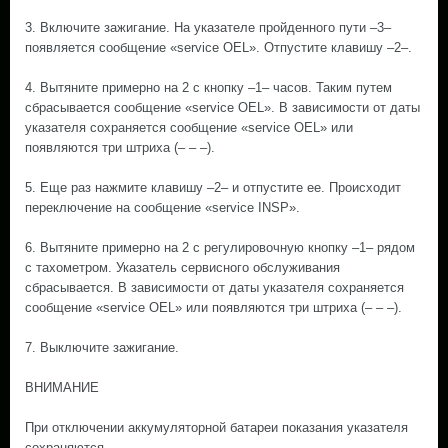
3. Включите зажигание. На указателе пройденного пути –3–
появляется сообщение «service OEL». Отпустите клавишу –2–.
4. Вытяните примерно на 2 с кнопку –1– часов. Таким путем
сбрасывается сообщение «service OEL». В зависимости от даты
указателя сохраняется сообщение «service OEL» или
появляются три штриха (– – –).
5. Еще раз нажмите клавишу –2– и отпустите ее. Происходит
переключение на сообщение «service INSP».
6. Вытяните примерно на 2 с регулировочную кнопку –1– рядом
с тахометром. Указатель сервисного обслуживания
сбрасывается. В зависимости от даты указателя сохраняется
сообщение «service OEL» или появляются три штриха (– – –).
7. Выключите зажигание.
ВНИМАНИЕ
При отключении аккумуляторной батареи показания указателя
сохраняются.