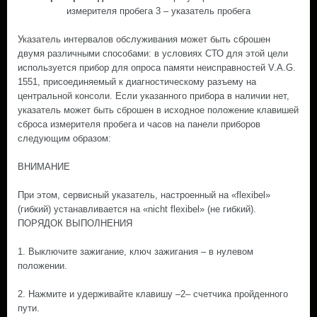
измерителя пробега 3 – указатель пробега
Указатель интервалов обслуживания может быть сброшен
двумя различными способами: в условиях СТО для этой цели
используется прибор для опроса памяти неисправностей V.A.G.
1551, присоединяемый к диагностическому разъему на
центральной консоли. Если указанного прибора в наличии нет,
указатель может быть сброшен в исходное положение клавишей
сброса измерителя пробега и часов на панели приборов
следующим образом:
ВНИМАНИЕ
При этом, сервисный указатель, настроенный на «flexibel»
(гибкий) устанавливается на «nicht flexibel» (не гибкий).
ПОРЯДОК ВЫПОЛНЕНИЯ
1. Выключите зажигание, ключ зажигания – в нулевом
положении.
2. Нажмите и удерживайте клавишу –2– счетчика пройденного
пути.