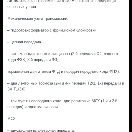
Автоматическая трансмиссия 4Т40-Е состоит из следующих
основных узлов.
Механические узлы трансмиссии.
– гидротрансформатор с фрикционом блокировки.
– цепная передача.
– пять многодисковых фрикционов (2-й передачи Ф2, заднего
хода ФЗХ, 3-й передачи ФЗ,.
торможения двигателем ФТД и передач переднего хода ФПХ).
– два ленточных тормоза (2-й и 4-й передач Т2/1, 1-й передачи и
ЗХ.Т1/ЗХ).
– три муфты свободного хода: две роликовые МСХ (1-й и 2-й
передач) и одна кулачковая.
МСХ.
– двухрядная планетарная передача.