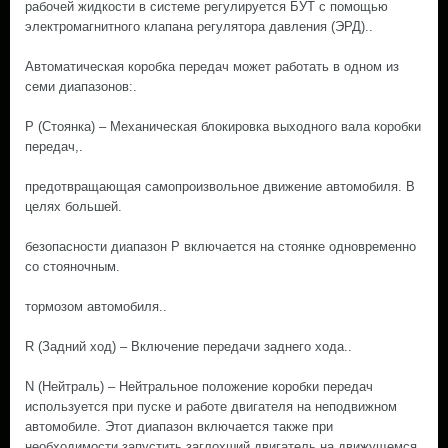
рабочей жидкости в системе регулируется БУТ с помощью
электромагнитного клапана регулятора давления (ЭРД)..
Автоматическая коробка передач может работать в одном из
семи диапазонов:.
Р (Стоянка) – Механическая блокировка выходного вала коробки
передач,.
предотвращающая самопроизвольное движение автомобиля. В
целях большей.
безопасности диапазон Р включается на стоянке одновременно
со стояночным.
тормозом автомобиля..
R (Задний ход) – Включение передачи заднего хода..
N (Нейтраль) – Нейтральное положение коробки передач
используется при пуске и работе двигателя на неподвижном
автомобиле. Этот диапазон включается также при
необходимости запустить заглохший двигатель на движущемся