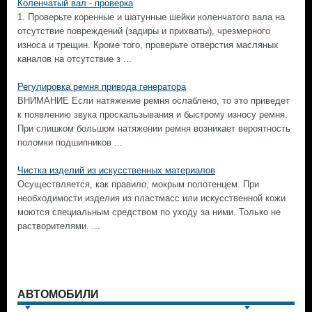
Коленчатый вал - проверка
1. Проверьте коренные и шатунные шейки коленчатого вала на
отсутствие повреждений (задиры и прихваты), чрезмерного
износа и трещин. Кроме того, проверьте отверстия масляных
каналов на отсутствие з ...
Регулировка ремня привода генератора
ВНИМАНИЕ Если натяжение ремня ослаблено, то это приведет
к появлению звука проскальзывания и быстрому износу ремня.
При слишком большом натяжении ремня возникает вероятность
поломки подшипников ...
Чистка изделий из искусственных материалов
Осуществляется, как правило, мокрым полотенцем. При
необходимости изделия из пластмасс или искусственной кожи
моются специальным средством по уходу за ними. Только не
растворителями. ...
АВТОМОБИЛИ