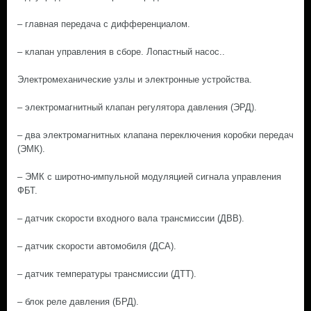
– главная передача с дифференциалом.
– клапан управления в сборе. Лопастный насос..
Электромеханические узлы и электронные устройства.
– электромагнитный клапан регулятора давления (ЭРД).
– два электромагнитных клапана переключения коробки передач
(ЭМК).
– ЭМК с широтно-импульной модуляцией сигнала управления
ФБТ.
– датчик скорости входного вала трансмиссии (ДВВ).
– датчик скорости автомобиля (ДСА).
– датчик температуры трансмиссии (ДТТ).
– блок реле давления (БРД).